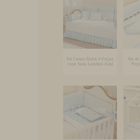
Kit Cama Babá 9 Peças
Kit d
com Saia London Azul
Peç