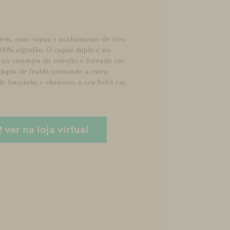
70cm, com capuz e acabamento de viés
100% algodão. O capuz duplo é no
 é na estampa da coleção e forrado em
upla de fralda tornando a extra
e limpinho e cheiroso, o seu bebê vai
ver na loja virtual