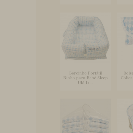
Bercinho Portátil
Bols
Ninho para Bebê Sleep
Cólic
UM Lo...