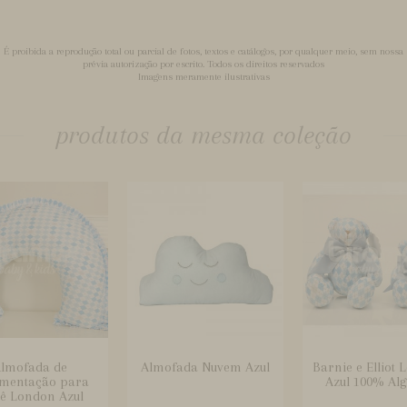
É proibida a reprodução total ou parcial de fotos, textos e catálogos, por qualquer meio, sem nossa
prévia autorização por escrito. Todos os direitos reservados
Imagens meramente ilustrativas
produtos da mesma coleção
lmofada de
Almofada Nuvem Azul
Barnie e Elliot
mentação para
Azul 100% Al
ê London Azul