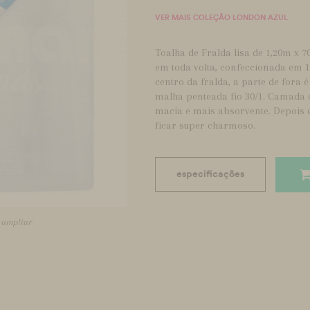
VER MAIS COLEÇÃO LONDON AZUL
Toalha de Fralda lisa de 1,20m x 
em toda volta, confeccionada em 
centro da fralda, a parte de fora
malha penteada fio 30/1. Camada d
macia e mais absorvente. Depois d
ficar super charmoso.
especificações
a ampliar