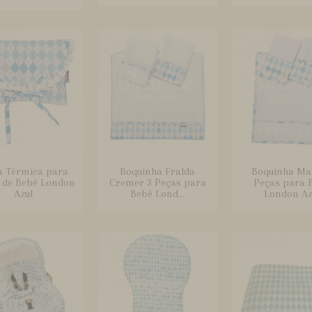
a Térmica para
Boquinha Fralda
Boquinha Ma
a de Bebê London
Cremer 3 Peças para
Peças para 
Azul
Bebê Lond...
London Az