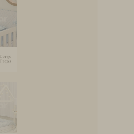
 Berço
 Peças