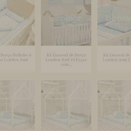
e Berço Rolinho 4
Kit Enxoval de Berço
Kit Enxoval de
as London Azul
London Azul 10 Peças
London Azul 5
com...