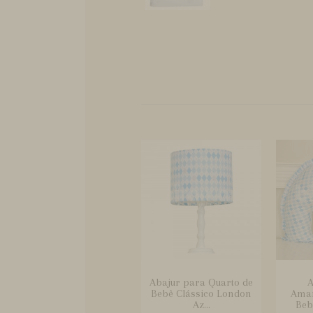
Abajur para Quarto de
A
Bebê Clássico London
Ama
Az...
Beb