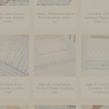
ina para Quarto
Cueiro Aflanelado para
Edredom de 
ebê com Argolas
Bebê Bordado Inglês
Estampa Dupla 
Londo...
Lo...
Duvet L...
ha para Berço
Jogo de Lençol para
Jogo de Lenço
ampada London
Berço 3 Peças Bordado
Carrinho 3 P
Azul
Lon...
London A.