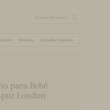
ontato
história
trabalhe conosco
ho para Bebê
apuz London