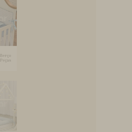
 Berço
 Peças