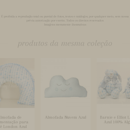
É proibida a reprodução total ou parcial de fotos, textos e catálogos, por qualquer meio, sem nossa
prévia autorização por escrito. Todos os direitos reservados
Imagens meramente ilustrativas
produtos da mesma coleção
lmofada de
Almofada Nuvem Azul
Barnie e Elliot
mentação para
Azul 100% Al
ê London Azul