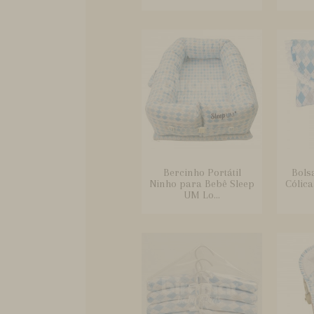
Bercinho Portátil
Bols
Ninho para Bebê Sleep
Cólic
UM Lo...