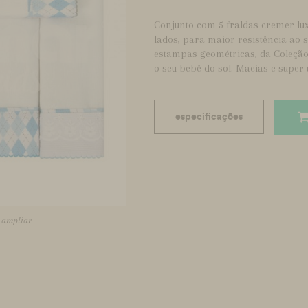
Conjunto com 5 fraldas cremer lu
lados, para maior resistência ao 
estampas geométricas, da Coleção
o seu bebê do sol. Macias e super ú
especificações
a ampliar