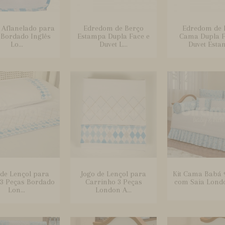
 Aflanelado para
Edredom de Berço
Edredom de 
 Bordado Inglês
Estampa Dupla Face e
Cama Dupla F
Lo...
Duvet L...
Duvet Estam
 de Lençol para
Jogo de Lençol para
Kit Cama Babá 
 3 Peças Bordado
Carrinho 3 Peças
com Saia Londo
Lon...
London A...