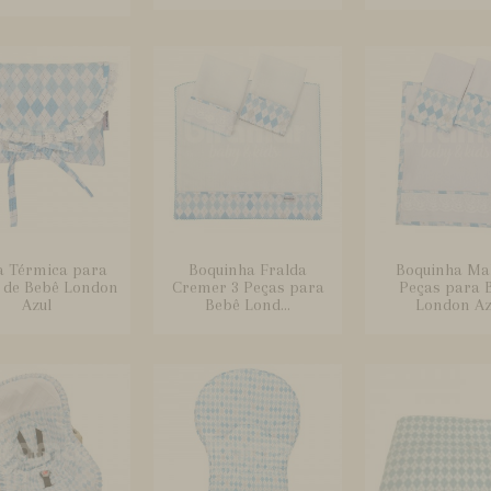
a Térmica para
Boquinha Fralda
Boquinha Ma
a de Bebê London
Cremer 3 Peças para
Peças para 
Azul
Bebê Lond...
London Az