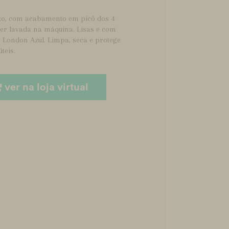
xo, com acabamento em picô dos 4
ser lavada na máquina. Lisas e com
 London Azul. Limpa, seca e protege
teis.
ver na loja virtual