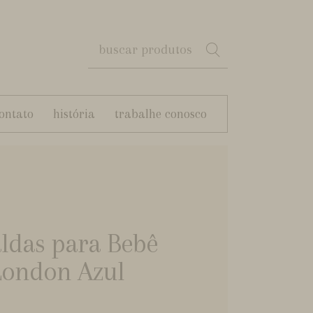
ontato
história
trabalhe conosco
aldas para Bebê
London Azul