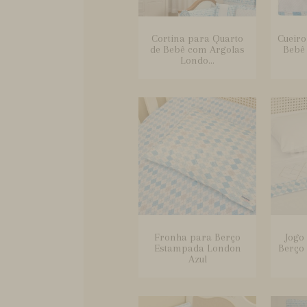
Cortina para Quarto
Cueiro
de Bebê com Argolas
Bebê
Londo...
Fronha para Berço
Jogo
Estampada London
Berço
Azul