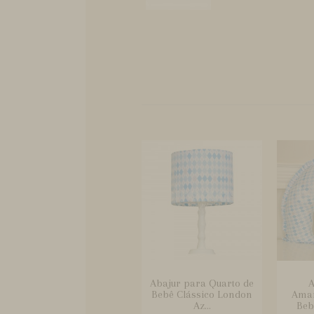
Abajur para Quarto de
A
Bebê Clássico London
Ama
Az...
Beb