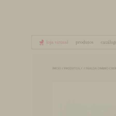
loja virtual
produtos
catálog
INÍCIO
/
PRODUTOS
/
/
FRALDA OMBRO CRE