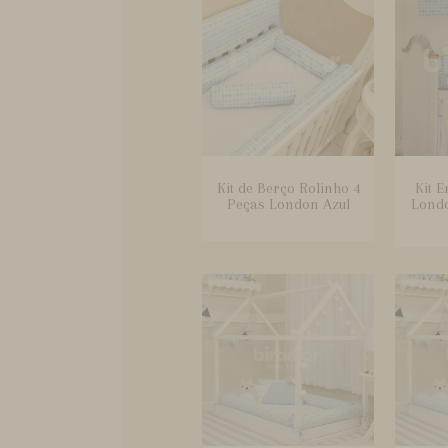
Kit de Berço Rolinho 4
Kit E
Peças London Azul
Londo