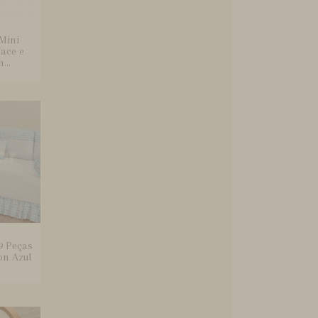
Mini
ace e
...
9 Peças
n Azul