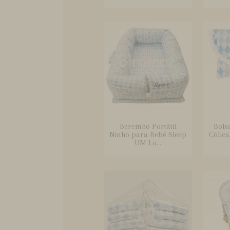
Bercinho Portátil
Bols
Ninho para Bebê Sleep
Cólic
UM Lo...