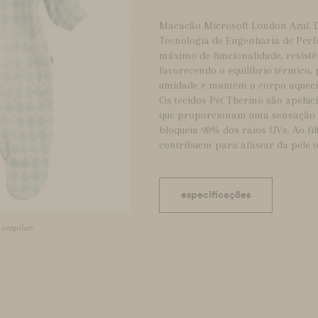
Macacão Microsoft London Azul. D
Tecnologia de Engenharia de Perf
máximo de funcionalidade, resistê
favorecendo o equilíbrio térmico, 
umidade e mantém o corpo aquecid
Os tecidos Pet Thermo são apeluci
que proporcionam uma sensação 
bloqueia 98% dos raios UVs. Ao fil
contribuem para afastar da pele o
especificações
a ampliar