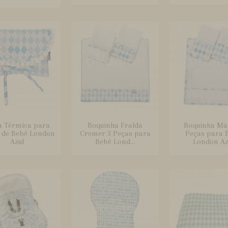
a Térmica para
Boquinha Fralda
Boquinha Ma
a de Bebê London
Cremer 3 Peças para
Peças para 
Azul
Bebê Lond...
London Az