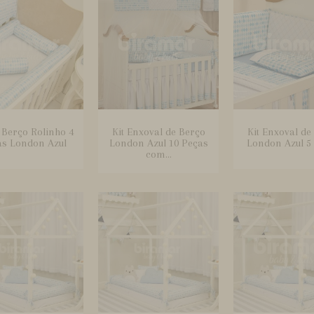
e Berço Rolinho 4
Kit Enxoval de Berço
Kit Enxoval de
as London Azul
London Azul 10 Peças
London Azul 5
com...