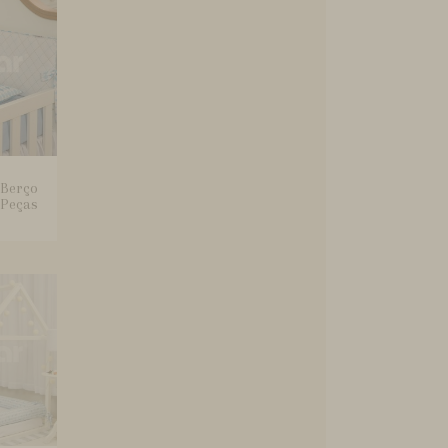
 Berço
 Peças