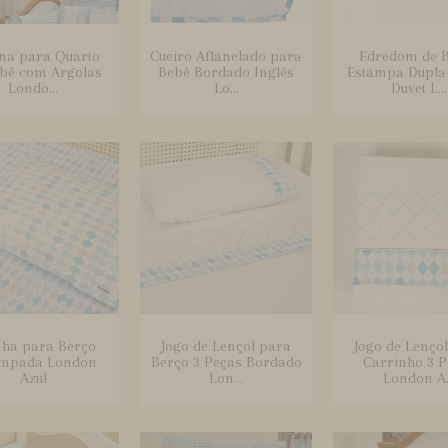
ina para Quarto
Cueiro Aflanelado para
Edredom de 
ebê com Argolas
Bebê Bordado Inglês
Estampa Dupla 
Londo...
Lo...
Duvet L...
ha para Berço
Jogo de Lençol para
Jogo de Lenço
ampada London
Berço 3 Peças Bordado
Carrinho 3 P
Azul
Lon...
London A.