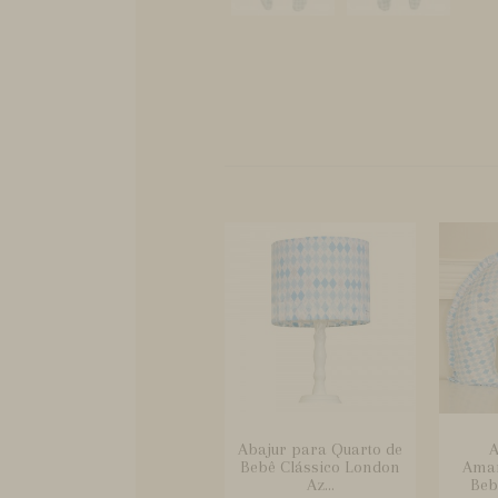
Abajur para Quarto de
A
Bebê Clássico London
Ama
Az...
Beb