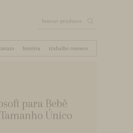
ontato
história
trabalhe conosco
soft para Bebê
- Tamanho Único