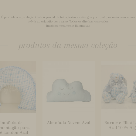
É proibida a reprodução total ou parcial de fotos, textos e catálogos, por qualquer meio, sem nossa
prévia autorização por escrito. Todos os direitos reservados
Imagens meramente ilustrativas
produtos da mesma coleção
lmofada de
Almofada Nuvem Azul
Barnie e Elliot
mentação para
Azul 100% Al
ê London Azul