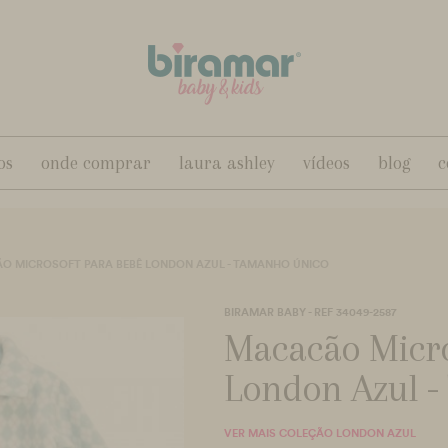
os
onde comprar
laura ashley
vídeos
blog
c
O MICROSOFT PARA BEBÊ LONDON AZUL - TAMANHO ÚNICO
BIRAMAR BABY - REF 34049-2587
Macacão Micro
London Azul 
VER MAIS COLEÇÃO LONDON AZUL