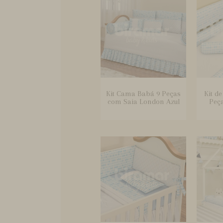
Kit Cama Babá 9 Peças
Kit d
com Saia London Azul
Peç