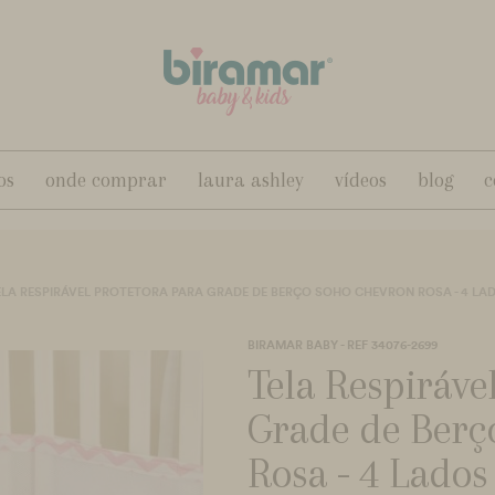
os
onde comprar
laura ashley
vídeos
blog
c
ELA RESPIRÁVEL PROTETORA PARA GRADE DE BERÇO SOHO CHEVRON ROSA - 4 LA
BIRAMAR BABY - REF 34076-2699
Tela Respiráve
Grade de Berç
Rosa - 4 Lados