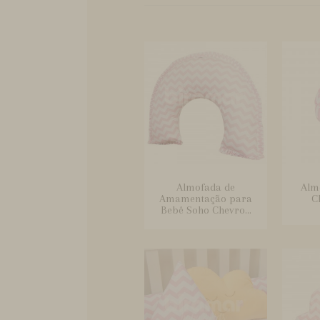
Almofada de
Alm
Amamentação para
C
Bebê Soho Chevro...