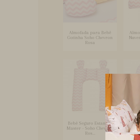
Almofada para Bebê
Almo
Gotinha Soho Chevron
Nuve
Rosa
Bebê Seguro Estampa
Ber
Master - Soho Chevron
Ninho
Ros...