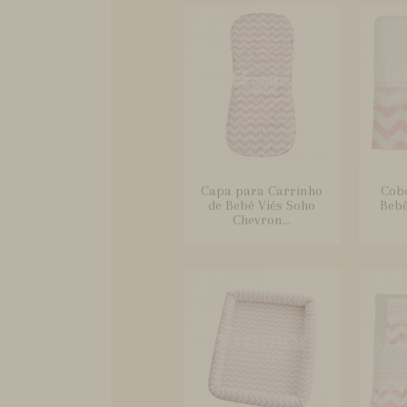
Capa para Carrinho
Cobe
de Bebê Viés Soho
Bebê
Chevron...