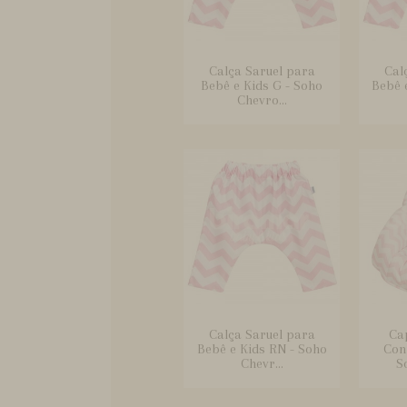
Calça Saruel para
Cal
Bebê e Kids G - Soho
Bebê 
Chevro...
Calça Saruel para
Ca
Bebê e Kids RN - Soho
Conf
Chevr...
S