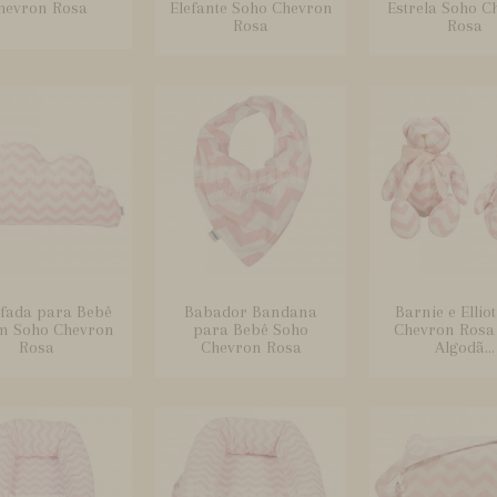
hevron Rosa
Elefante Soho Chevron
Estrela Soho C
Rosa
Rosa
fada para Bebê
Babador Bandana
Barnie e Ellio
m Soho Chevron
para Bebê Soho
Chevron Rosa
Rosa
Chevron Rosa
Algodã...