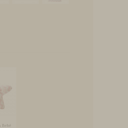
a Bebê