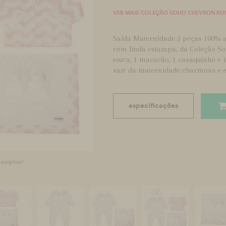
VER MAIS COLEÇÃO SOHO CHEVRON RO
Saída Maternidade 5 peças 100% a
com linda estampa, da Coleção Soh
touca, 1 macacão, 1 casaquinho e
sair da maternidade charmoso e e
especificações
a ampliar