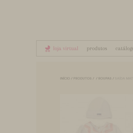
loja virtual
produtos
catálog
INÍCIO
/
PRODUTOS
/
/
ROUPAS
/
SAÍDA MAT