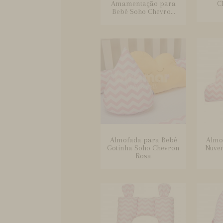
Amamentação para
C
Bebê Soho Chevro...
Almofada para Bebê
Almo
Gotinha Soho Chevron
Nuve
Rosa