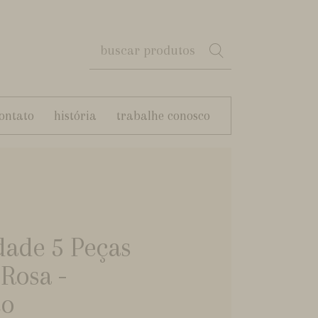
ontato
história
trabalhe conosco
dade 5 Peças
Rosa -
co