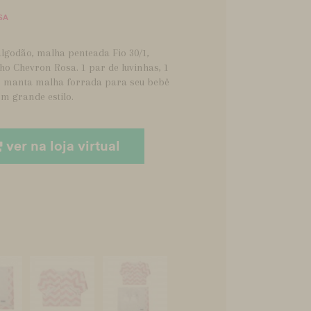
SA
lgodão, malha penteada Fio 30/1,
o Chevron Rosa. 1 par de luvinhas, 1
 1 manta malha forrada para seu bebê
m grande estilo.
ver na loja virtual