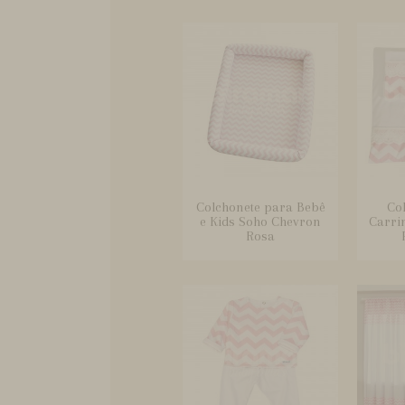
Colchonete para Bebê
Co
e Kids Soho Chevron
Carri
Rosa