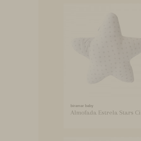
biramar baby
Almofada Estrela Stars C