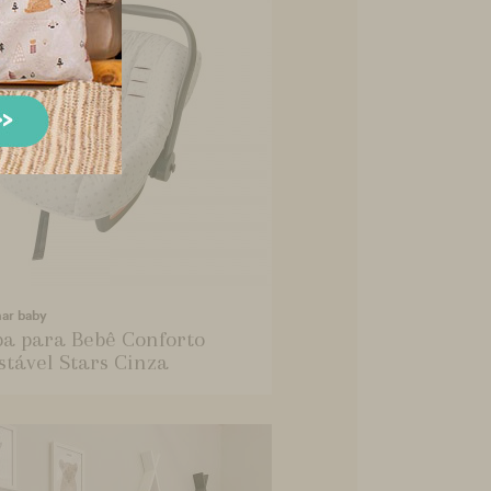
mar baby
a para Bebê Conforto
stável Stars Cinza