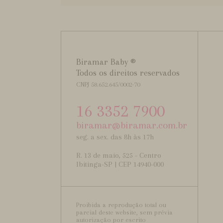
Biramar Baby ®
Todos os direitos reservados
CNPJ 58.652.645/0002-70
16 3352 7900
biramar@biramar.com.br
seg. a sex. das 8h às 17h
R. 13 de maio, 525 - Centro
Ibitinga-SP | CEP 14940-000
Proibida a reprodução total ou
parcial deste website, sem prévia
autorização por escrito