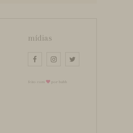
mídias
feito com
por bubb