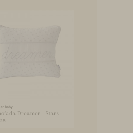
mar baby
ofada Dreamer - Stars
za