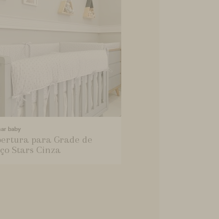
mar baby
ertura para Grade de
ço Stars Cinza