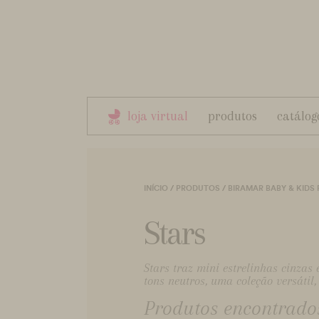
loja virtual
produtos
catálog
INÍCIO
/
PRODUTOS
/
BIRAMAR BABY & KIDS
Stars
Stars traz mini estrelinhas cinza
tons neutros, uma coleção versátil, 
Produtos encontrados