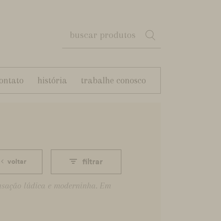
ontato
história
trabalhe conosco
filtrar
voltar
ensação lúdica e moderninha. Em