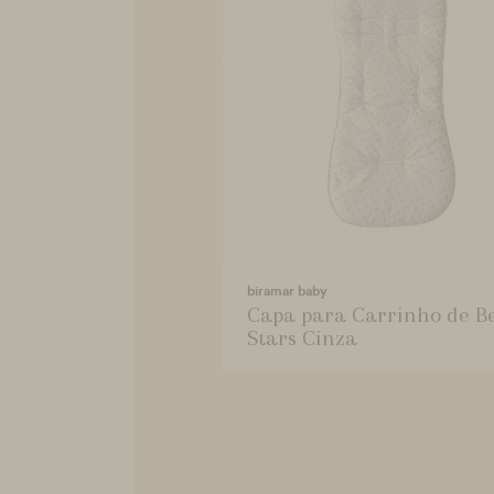
biramar baby
Capa para Carrinho de B
Stars Cinza