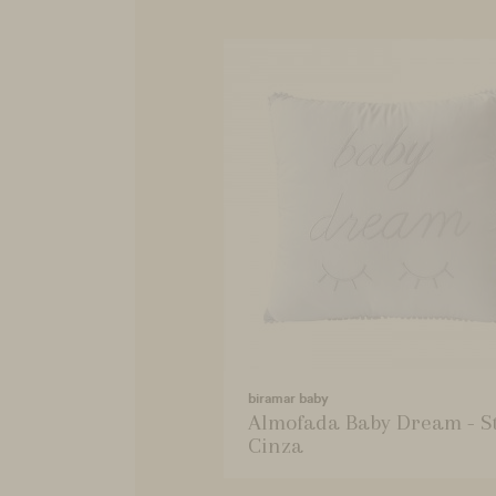
biramar baby
Almofada Baby Dream - S
Cinza