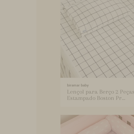
biramar baby
Lençol para Berço 2 Peça
Estampado Boston Pr...