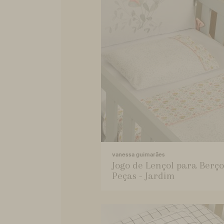
vanessa guimarães
Jogo de Lençol para Berço
Peças - Jardim