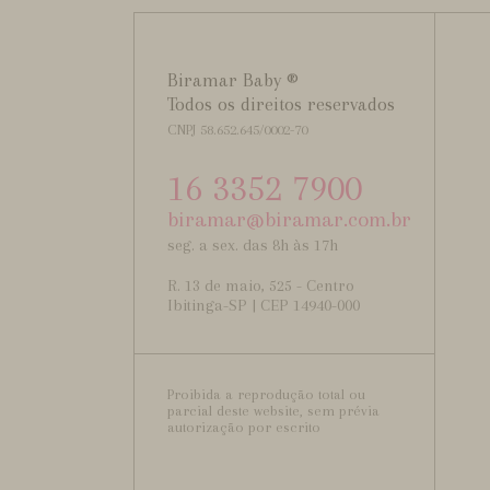
Biramar Baby ®
Todos os direitos reservados
CNPJ 58.652.645/0002-70
16 3352 7900
biramar@biramar.com.br
seg. a sex. das 8h às 17h
R. 13 de maio, 525 - Centro
Ibitinga-SP | CEP 14940-000
Proibida a reprodução total ou
parcial deste website, sem prévia
autorização por escrito