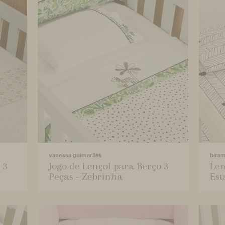
vanessa guimarães
bira
 3
Jogo de Lençol para Berço 3
Len
Peças - Zebrinha
Est