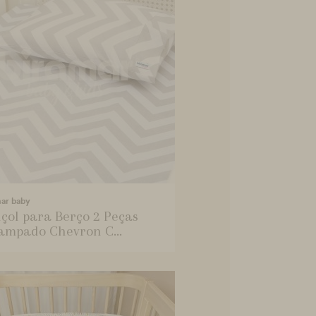
mar baby
çol para Berço 2 Peças
ampado Chevron C...