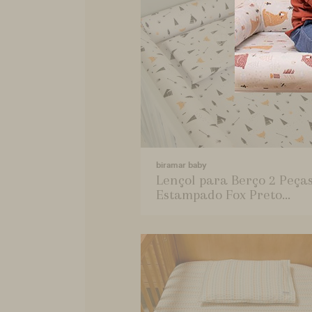
biramar baby
Lençol para Berço 2 Peça
Estampado Fox Preto...