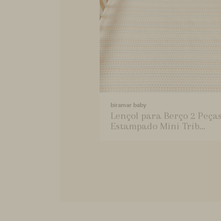
biramar baby
Lençol para Berço 2 Peça
Estampado Mini Trib...