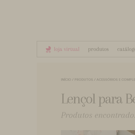
loja virtual
produtos
catálog
INÍCIO
/
PRODUTOS
/
ACESSÓRIOS E COMPL
Lençol para 
Produtos encontrados