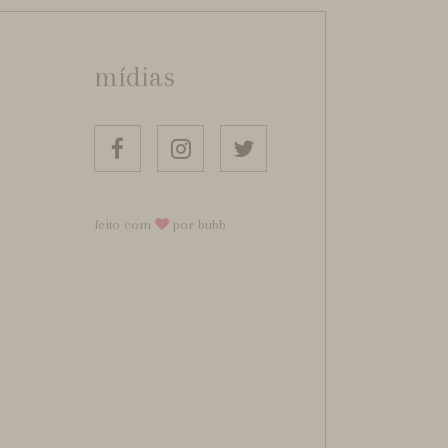
mídias
feito com
por bubb