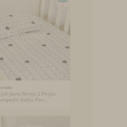
mar baby
çol para Berço 2 Peças
ampado Aisha Pre...