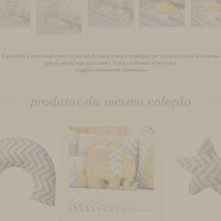
É proibida a reprodução total ou parcial de fotos, textos e catálogos, por qualquer meio, sem nossa
prévia autorização por escrito. Todos os direitos reservados
Imagens meramente ilustrativas
produtos da mesma coleção