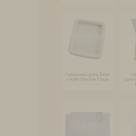
Colchonete para Bebê
Co
e Kids Chevron Cinza
Carri