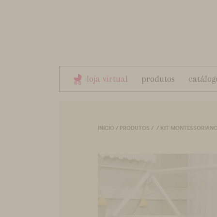
loja virtual
produtos
catálog
INÍCIO
/
PRODUTOS
/
/
KIT MONTESSORIAN