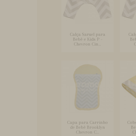
Calça Saruel para
Cal
Bebê e Kids P -
Beb
Chevron Cin...
C
Capa para Carrinho
Cobe
de Bebê Brooklyn
Be
Chevron C...
C