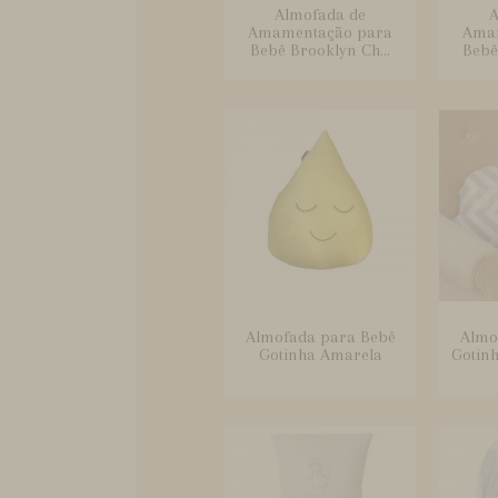
Almofada de
A
Amamentação para
Ama
Bebê Brooklyn Ch...
Bebê
Almofada para Bebê
Almo
Gotinha Amarela
Gotin