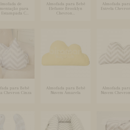
lmofada de
Almofada para Bebê
Almofada par
mentação para
Elefante Brooklyn
Estrela Chevro
 Estampada C...
Chevron...
fada para Bebê
Almofada para Bebê
Almofada par
ha Chevron Cinza
Nuvem Amarela
Nuvem Chevron