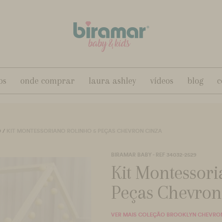
os
onde comprar
laura ashley
vídeos
blog
c
O
/
KIT MONTESSORIANO ROLINHO 5 PEÇAS CHEVRON CINZA
BIRAMAR BABY - REF 34032-2529
Kit Montessori
Peças Chevron
VER MAIS COLEÇÃO BROOKLYN CHEVRO