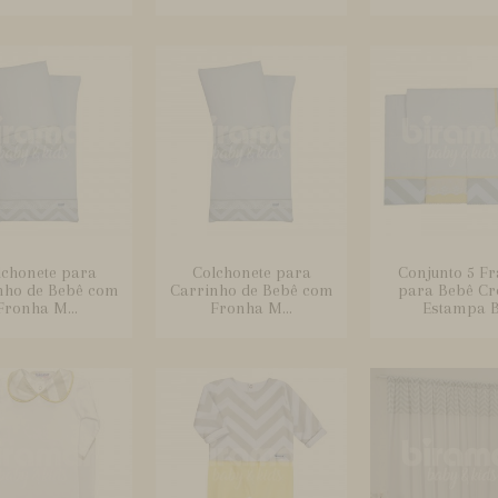
lchonete para
Colchonete para
Conjunto 5 Fr
nho de Bebê com
Carrinho de Bebê com
para Bebê C
Fronha M...
Fronha M...
Estampa B.