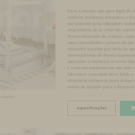
Para a mamãe que quer fugir do tr
também moderno, lançamos o Enxo
inicialmente pela educadora itali
importância de se criar um ambi
desenvolvimento da criança, capaz
suas capacidades e através de um 
aprender sozinha por meio de sua
desenvolvendo de forma espontânea
quartinho o ambiente se torna fun
é criar um ambiente em que tudo 
não amar essa ideia doce, linda e
elementos exclusivos para deixar
sonho da mamãe para a Biramar
a ampliar
especificações