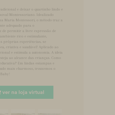
adicional e deixar o quartinho lindo e
val Montessoriano. Idealizado
ana Maria Montessori, o método traz a
ente adequado para o
 de permitir a livre expressão de
ambiente rico e estimulante,
s próprias experiências, se
, criativa e saudável! Aplicado ao
cional e estimula a autonomia. A ideia
esteja ao alcance das crianças. Como
 educativa? Em lindas estampas e
 tudo mais charmoso, trouxemos o
 Baby!
ver na loja virtual