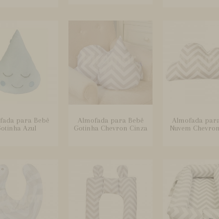
fada para Bebê
Almofada para Bebê
Almofada par
otinha Azul
Gotinha Chevron Cinza
Nuvem Chevron