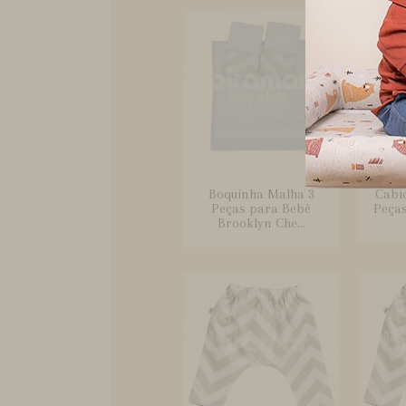
Boquinha Malha 3
Cabi
Peças para Bebê
Peça
Brooklyn Che...