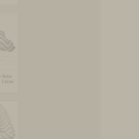
a Bebê
 Cinza