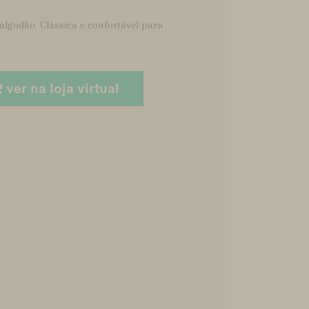
lgodão. Clássica e confortável para
.
ver na loja virtual