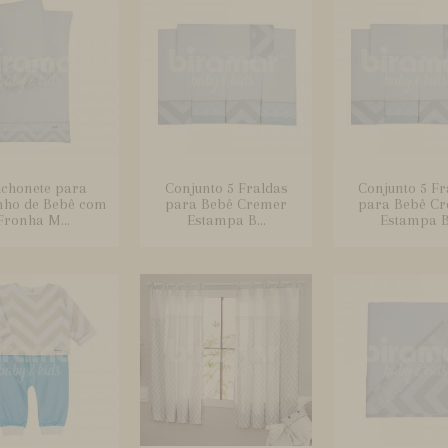
lchonete para
Conjunto 5 Fraldas
Conjunto 5 Fr
nho de Bebê com
para Bebê Cremer
para Bebê C
Fronha M...
Estampa B...
Estampa B.