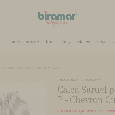
os
onde comprar
laura ashley
vídeos
blog
c
UEL PARA BEBÊ E KIDS P - CHEVRON CINZA
BIRAMAR BABY - REF 34130-2529
Calça Saruel p
P - Chevron Ci
VER MAIS COLEÇÃO BROOKLYN CHEVRO