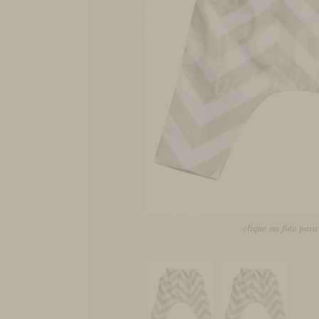
clique na foto par