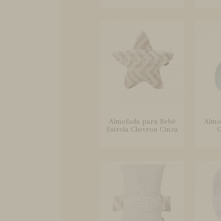
Almofada para Bebê
Almo
Estrela Chevron Cinza
G