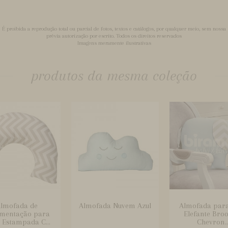
É proibida a reprodução total ou parcial de fotos, textos e catálogos, por qualquer meio, sem nossa
prévia autorização por escrito. Todos os direitos reservados
Imagens meramente ilustrativas
produtos da mesma coleção
lmofada de
Almofada Nuvem Azul
Almofada par
mentação para
Elefante Bro
 Estampada C...
Chevron..