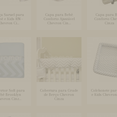
ça Saruel para
Capa para Bebê
Capa para 
ê e Kids RN -
Conforto Ajustável
Conforto Ch
hevron Ci...
Chevron Cin...
Cinza
rtor Soft para
Cobertura para Grade
Colchonete par
bê Brooklyn
de Berço Chevron
e Kids Chevron
evron Cinz...
Cinza