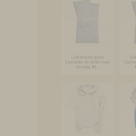
Colchonete para
Co
Carrinho de Bebê com
Carri
Fronha M...