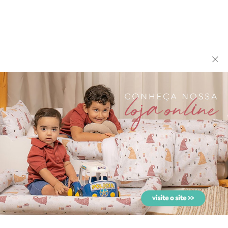
biramar baby
biramar baby
Kit Montessoriano Mini
Kit Montessoriano Mini
Cama Rolinho 4 Peças C...
Cama Rolinho 4 Peças D...
biramar baby
biramar baby
Kit Montessoriano Mini
Kit Montessoriano Mini
Cama Rolinho 4 Peças F...
Cama Rolinho 4 Peças L...