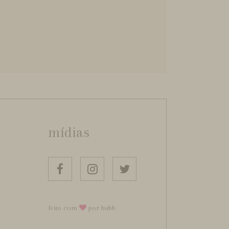
mídias
feito com
por bubb