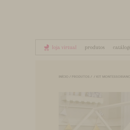
loja virtual
produtos
catálog
INÍCIO
/
PRODUTOS
/
/
KIT MONTESSORIAN