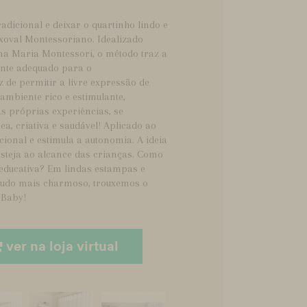
adicional e deixar o quartinho lindo e
val Montessoriano. Idealizado
ana Maria Montessori, o método traz a
ente adequado para o
 de permitir a livre expressão de
ambiente rico e estimulante,
s próprias experiências, se
, criativa e saudável! Aplicado ao
cional e estimula a autonomia. A ideia
esteja ao alcance das crianças. Como
 educativa? Em lindas estampas e
 tudo mais charmoso, trouxemos o
 Baby!
ver na loja virtual