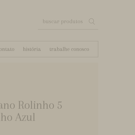
ontato
história
trabalhe conosco
ano Rolinho 5
nho Azul