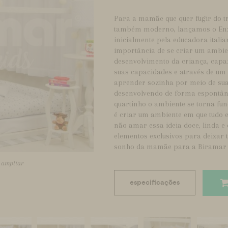
Para a mamãe que quer fugir do tr
também moderno, lançamos o Enxo
inicialmente pela educadora itali
importância de se criar um ambi
desenvolvimento da criança, capaz
suas capacidades e através de um 
aprender sozinha por meio de sua
desenvolvendo de forma espontânea
quartinho o ambiente se torna fun
é criar um ambiente em que tudo 
não amar essa ideia doce, linda e
elementos exclusivos para deixar
sonho da mamãe para a Biramar
a ampliar
especificações