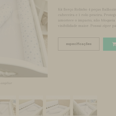
Kit Berço Rolinho 4 peças Balãozinh
cabeceira e 1 rolo peseira. Prote
amortece o impacto, não bloqueia 
visibilidade maior. Possui zíper pa
especificações
a ampliar