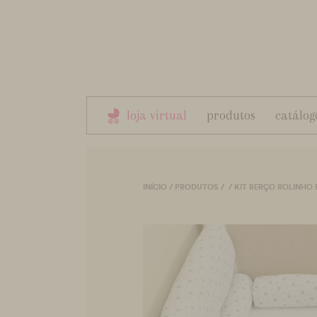
loja virtual
produtos
catálog
INÍCIO
/
PRODUTOS
/
/
KIT BERÇO ROLINHO