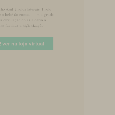
o Azul. 2 rolos laterais, 1 rolo
ge o bebê do contato com a grade,
a circulação do ar e deixa a
ra facilitar a higienização.
ver na loja virtual