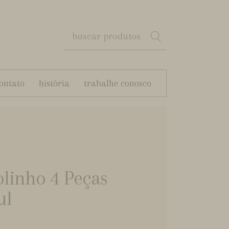
ontato
história
trabalhe conosco
olinho 4 Peças
ul