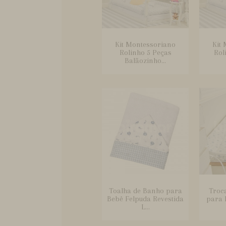
Kit Montessoriano
Kit
Rolinho 5 Peças
Rol
Balãozinho...
Toalha de Banho para
Troc
Bebê Felpuda Revestida
para 
L...