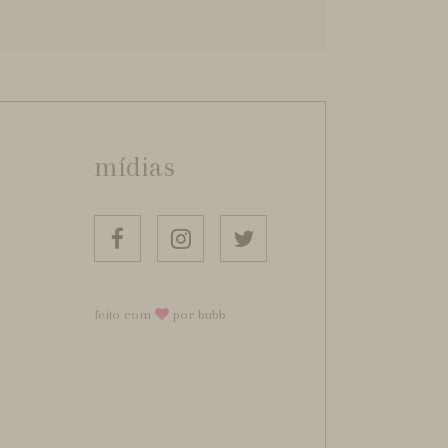
mídias
feito com
por bubb