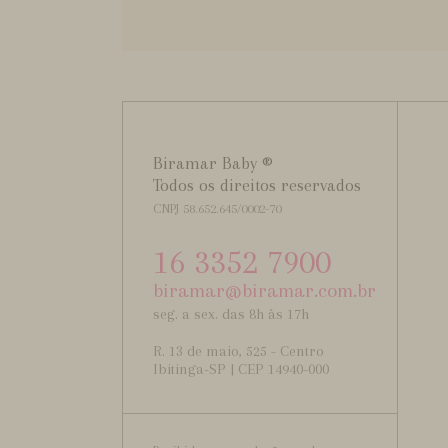
Biramar Baby ®
Todos os direitos reservados
CNPJ 58.652.645/0002-70
16 3352 7900
biramar@biramar.com.br
seg. a sex. das 8h às 17h
R. 13 de maio, 525 - Centro
Ibitinga-SP | CEP 14940-000