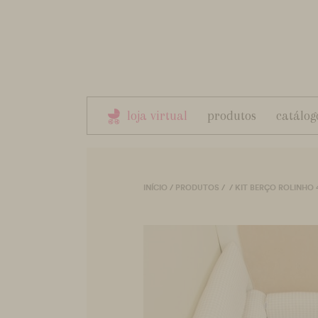
loja virtual
produtos
catálog
INÍCIO
/
PRODUTOS
/
/
KIT BERÇO ROLINHO 