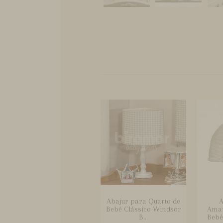
Abajur para Quarto de
A
Bebê Clássico Windsor
Ama
B...
Bebê