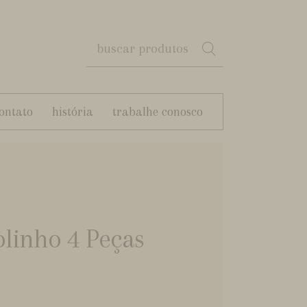
ontato
história
trabalhe conosco
olinho 4 Peças