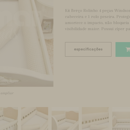
Kit Berço Rolinho 4 peças Windsor 
cabeceira e 1 rolo peseira. Prote
amortece o impacto, não bloqueia 
visibilidade maior. Possui zíper pa
especificações
a ampliar