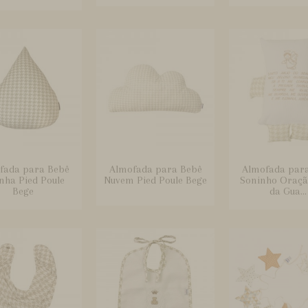
fada para Bebê
Almofada para Bebê
Almofada par
nha Pied Poule
Nuvem Pied Poule Bege
Soninho Oraçã
Bege
da Gua...