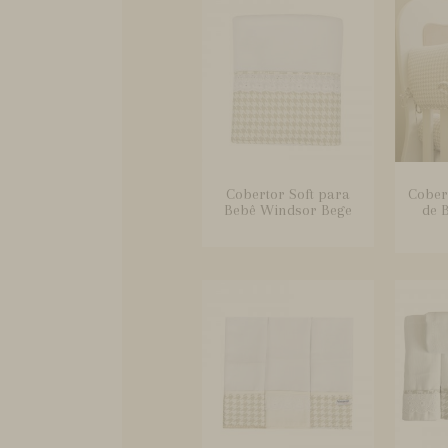
Cobertor Soft para
Cober
Bebê Windsor Bege
de 