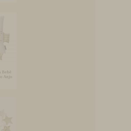
a Bebê
o Anjo