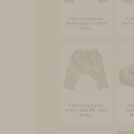
Calça Saruel para
Cal
Bebê e Kids G - Pied
Bebê 
Poule...
Calça Saruel para
Ca
Bebê e Kids RN - Pied
Conf
Poule...
Wi