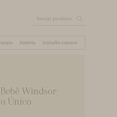
ontato
história
trabalhe conosco
 Bebê Windsor
o Único