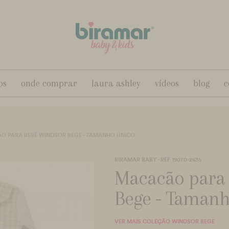
os
onde comprar
laura ashley
vídeos
blog
c
O PARA BEBÊ WINDSOR BEGE - TAMANHO ÚNICO
BIRAMAR BABY - REF 19070-2635
Macacão para
Bege - Tamanh
VER MAIS COLEÇÃO WINDSOR BEGE