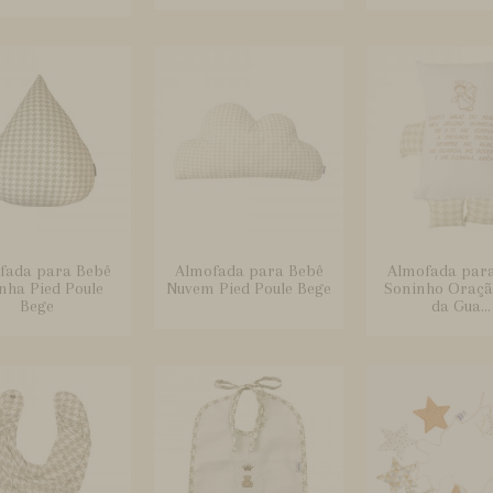
fada para Bebê
Almofada para Bebê
Almofada par
nha Pied Poule
Nuvem Pied Poule Bege
Soninho Oraçã
Bege
da Gua...