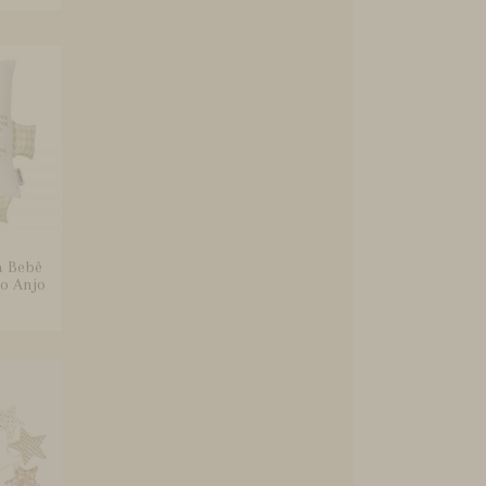
a Bebê
o Anjo