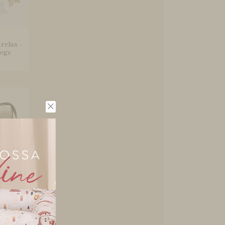
relas -
Bege
ocador
ndsor