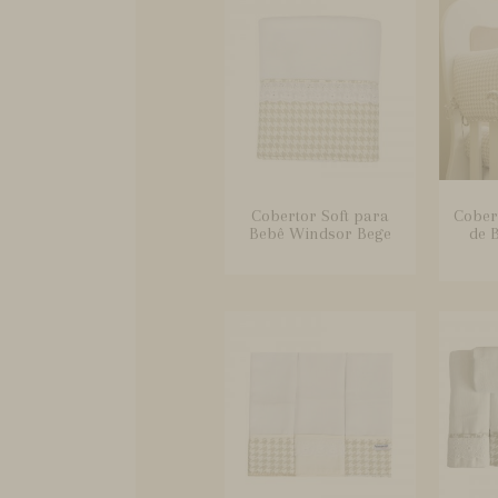
Cobertor Soft para
Cober
Bebê Windsor Bege
de 