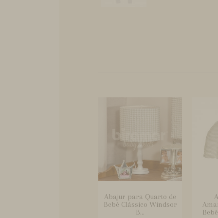
Abajur para Quarto de
A
Bebê Clássico Windsor
Ama
B...
Bebê