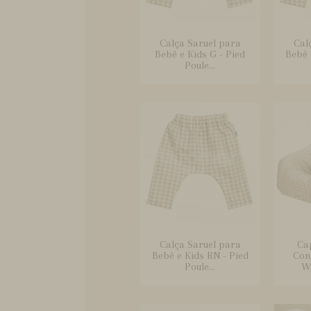
Calça Saruel para
Cal
Bebê e Kids G - Pied
Bebê 
Poule...
Calça Saruel para
Ca
Bebê e Kids RN - Pied
Conf
Poule...
Wi