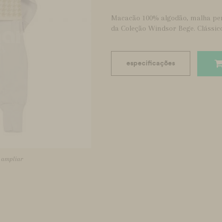
Macacão 100% algodão, malha pent
da Coleção Windsor Bege. Clássico
especificações
a ampliar