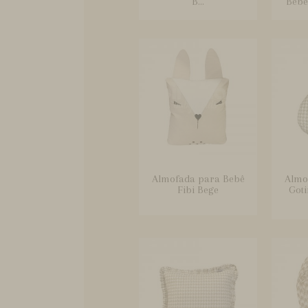
B...
Bebê
Almofada para Bebê
Almo
Fibi Bege
Goti