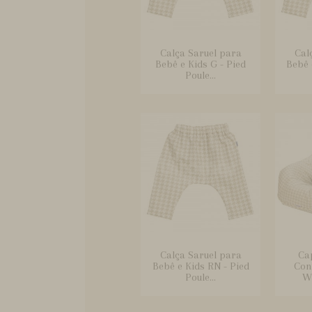
Calça Saruel para
Cal
Bebê e Kids G - Pied
Bebê 
Poule...
Calça Saruel para
Ca
Bebê e Kids RN - Pied
Conf
Poule...
Wi