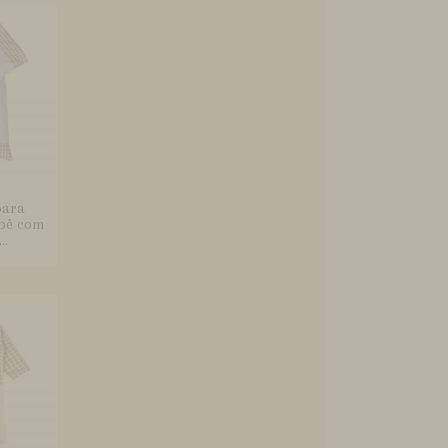
para
ebê com
..