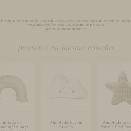
É proibida a reprodução total ou parcial de fotos, textos e catálogos, por qualquer meio, sem nossa
prévia autorização por escrito. Todos os direitos reservados
Imagens meramente ilustrativas
produtos da mesma coleção
lmofada de
Almofada Nuvem
Almofada par
mentação para
Branca
Estrela Pied Po