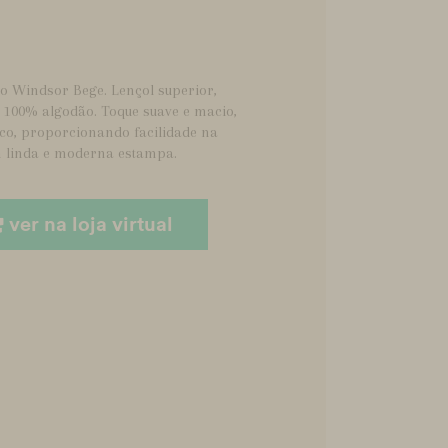
o Windsor Bege. Lençol superior,
l 100% algodão. Toque suave e macio,
ico, proporcionando facilidade na
m linda e moderna estampa.
ver na loja virtual