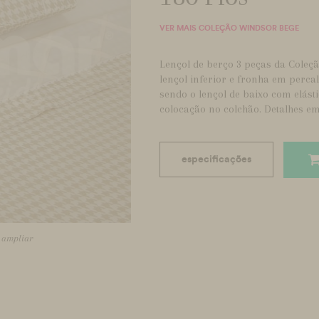
VER MAIS COLEÇÃO WINDSOR BEGE
Lençol de berço 3 peças da Coleçã
lençol inferior e fronha em perca
sendo o lençol de baixo com elást
colocação no colchão. Detalhes e
especificações
a ampliar