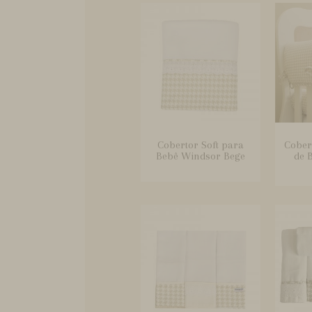
Cobertor Soft para
Cober
Bebê Windsor Bege
de 