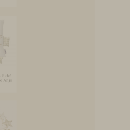
a Bebê
o Anjo