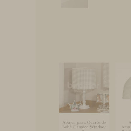
Abajur para Quarto de
A
Bebê Clássico Windsor
Ama