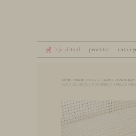
loja virtual
produtos
catálog
INÍCIO
/
PRODUTOS
/
/
LENÇOL PARA BERÇO
JOGO DE LENÇOL PARA BERÇO 3 PEÇAS WIND