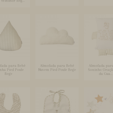
 Windsor Beg...
fada para Bebê
Almofada para Bebê
Almofada par
nha Pied Poule
Nuvem Pied Poule Bege
Soninho Oraçã
Bege
da Gua...