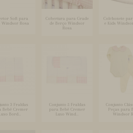
rtor Soft para
Cobertura para Grade
Colchonete par
 Windsor Rosa
de Berço Windsor
e Kids Windso
Rosa
unto 3 Fraldas
Conjunto 5 Fraldas
Conjunto Clás
a Bebê Cremer
para Bebê Cremer
Peças para 
Luxo Bord...
Luxo Wind...
Windsor R.