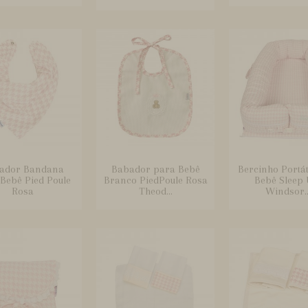
ador Bandana
Babador para Bebê
Bercinho Portát
Bebê Pied Poule
Branco PiedPoule Rosa
Bebê Sleep
Rosa
Theod...
Windsor..