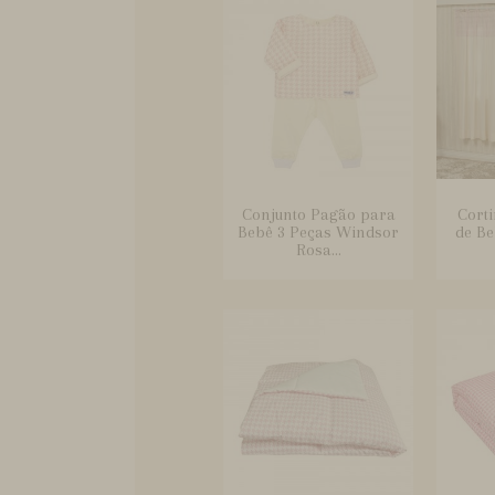
Conjunto Pagão para
Cort
Bebê 3 Peças Windsor
de B
Rosa...