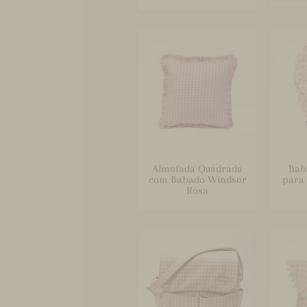
Almofada Quadrada
Bab
com Babado Windsor
para 
Rosa