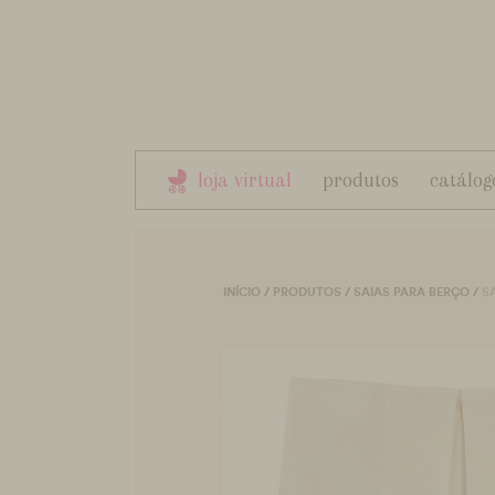
loja virtual
produtos
catálog
INÍCIO
/
PRODUTOS
/
SAIAS PARA BERÇO
/
S