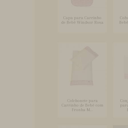
Capa para Carrinho
Cobe
de Bebê Windsor Rosa
Bebê
Colchonete para
Conj
Carrinho de Bebê com
par
Fronha M...