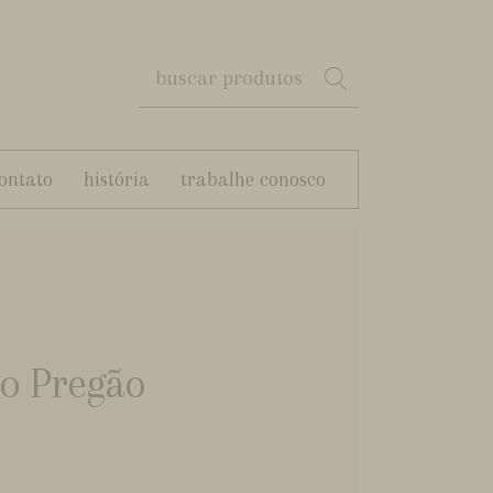
ontato
história
trabalhe conosco
ço Pregão