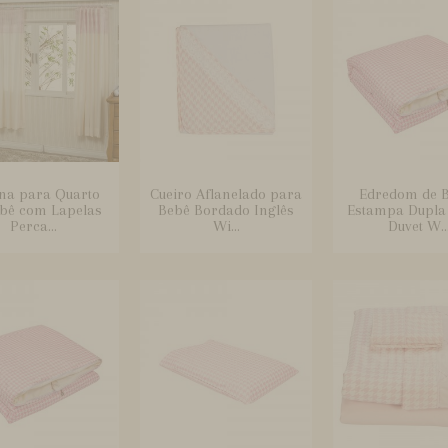
ina para Quarto
Cueiro Aflanelado para
Edredom de 
ebê com Lapelas
Bebê Bordado Inglês
Estampa Dupla 
Perca...
Wi...
Duvet W..