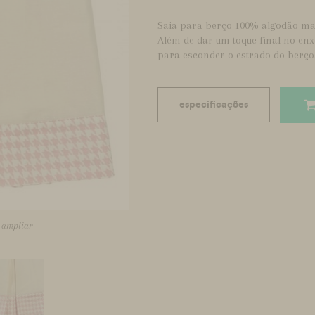
Saia para berço 100% algodão ma
Além de dar um toque final no enxo
para esconder o estrado do berço
especificações
a ampliar