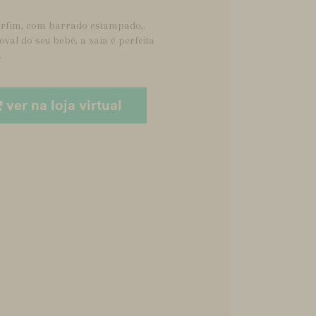
rfim, com barrado estampado,.
val do seu bebê, a saia é perfeita
.
ver na loja virtual