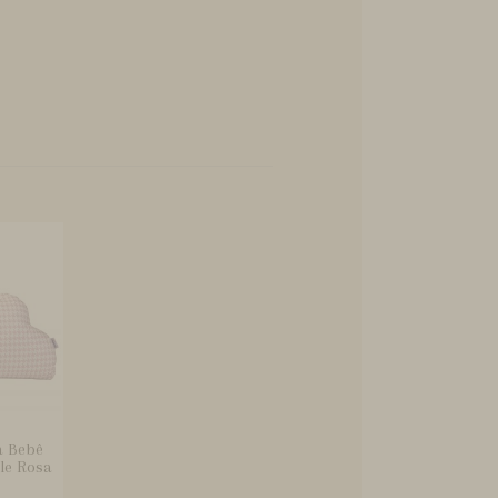
a Bebê
le Rosa