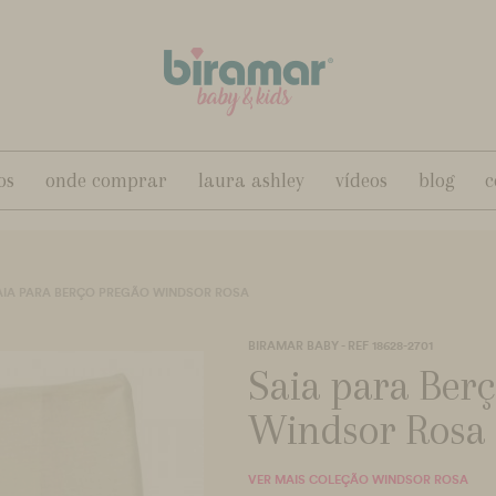
os
onde comprar
laura ashley
vídeos
blog
c
AIA PARA BERÇO PREGÃO WINDSOR ROSA
BIRAMAR BABY - REF 18628-2701
Saia para Ber
Windsor Rosa
VER MAIS COLEÇÃO WINDSOR ROSA