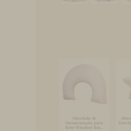
Almofada de
Almo
Amamentação para
Estrel
Bebê Windsor Ros...