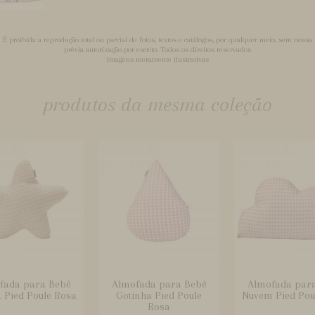
É proibida a reprodução total ou parcial de fotos, textos e catálogos, por qualquer meio, sem nossa
prévia autorização por escrito. Todos os direitos reservados
Imagens meramente ilustrativas
produtos da mesma coleção
fada para Bebê
Almofada para Bebê
Almofada par
a Pied Poule Rosa
Gotinha Pied Poule
Nuvem Pied Pou
Rosa