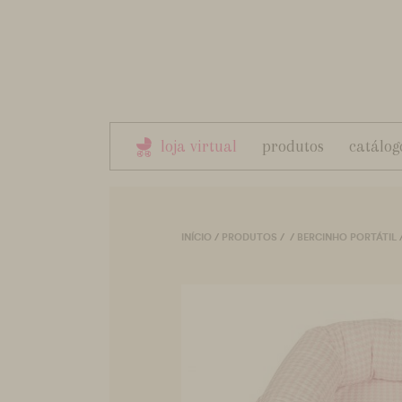
loja virtual
produtos
catálog
INÍCIO
/
PRODUTOS
/
/
BERCINHO PORTÁTIL