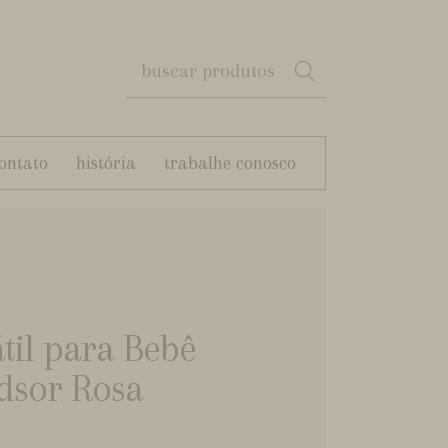
ontato
história
trabalhe conosco
til para Bebê
dsor Rosa