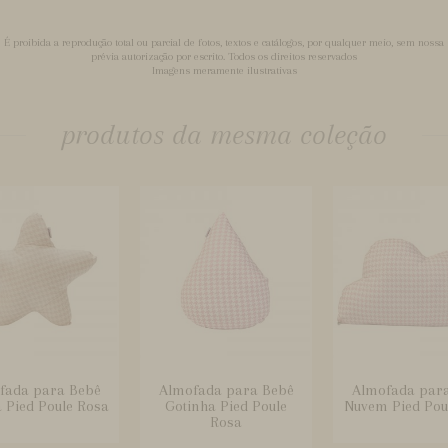
É proibida a reprodução total ou parcial de fotos, textos e catálogos, por qualquer meio, sem nossa
prévia autorização por escrito. Todos os direitos reservados
Imagens meramente ilustrativas
produtos da mesma coleção
fada para Bebê
Almofada para Bebê
Almofada par
a Pied Poule Rosa
Gotinha Pied Poule
Nuvem Pied Pou
Rosa