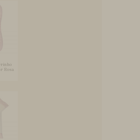
rrinho
or Rosa