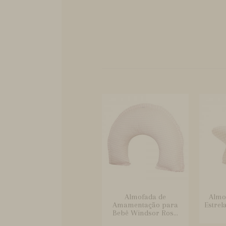
Almofada de
Almo
Amamentação para
Estrel
Bebê Windsor Ros...