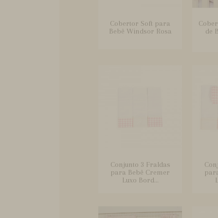
Cobertor Soft para
Cober
Bebê Windsor Rosa
de 
Conjunto 3 Fraldas
Conj
para Bebê Cremer
par
Luxo Bord...