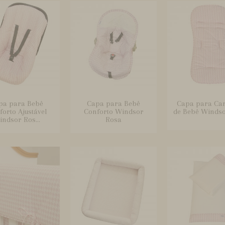
pa para Bebê
Capa para Bebê
Capa para Ca
orto Ajustável
Conforto Windsor
de Bebê Winds
ndsor Ros...
Rosa