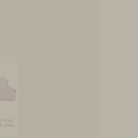
a Bebê
le Rosa