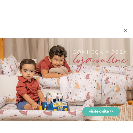
Kit Montessoriano Mini
Kit Montessoriano Mini
Cama Rolinho 4 Peças F...
Cama Rolinho 4 Peças L...
biramar baby
biramar baby
Kit Montessoriano Mini
Kit Montessoriano Mini
Cama Rolinho 4 Peças L...
Cama Rolinho 4 Peças M...