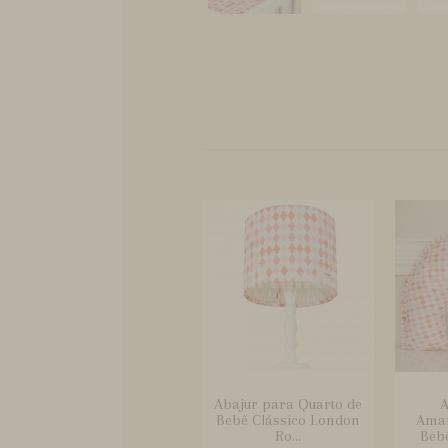
Abajur para Quarto de
A
Bebê Clássico London
Ama
Ro...
Beb