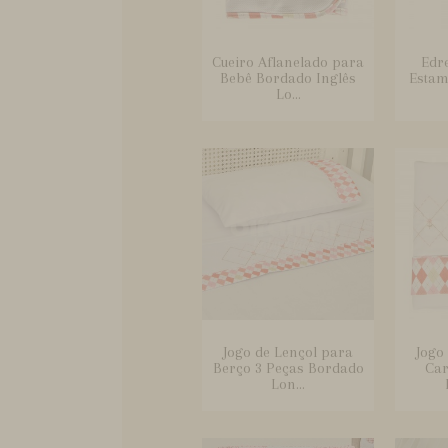
Cueiro Aflanelado para
Edr
Bebê Bordado Inglês
Estam
Lo...
Jogo de Lençol para
Jogo
Berço 3 Peças Bordado
Car
Lon...