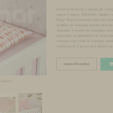
Enxoval de berço 5 peças da Col
macio e suave. Diferente, chique e
Rosa! Representando uma das famí
padrão de estampa tartan, denomi
máxima. A trama de losangos inco
imprimir ao quartinho do bebê um 
contam com refis de espuma antis
confortável. 5 peças pra deixare
especificações
a ampliar