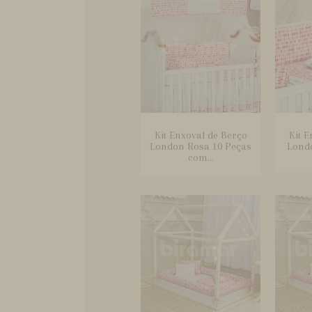
Kit Enxoval de Berço
Kit E
London Rosa 10 Peças
Lond
com...