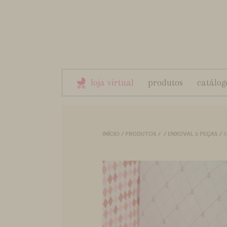
loja virtual
produtos
catálog
INÍCIO
/
PRODUTOS
/
/
ENXOVAL 5 PEÇAS
/
K