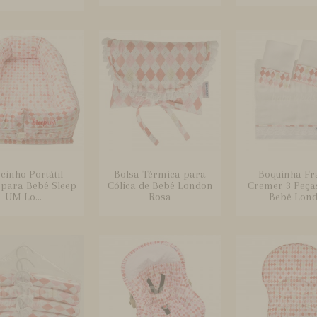
cinho Portátil
Bolsa Térmica para
Boquinha Fr
 para Bebê Sleep
Cólica de Bebê London
Cremer 3 Peça
UM Lo...
Rosa
Bebê Lond.