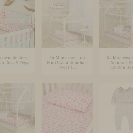
nxoval de Berço
Kit Montessoriano
Kit Montesso
on Rosa 9 Peças
Mini Cama Rolinho 4
Rolinho 4 P
Peças L...
London Rosa