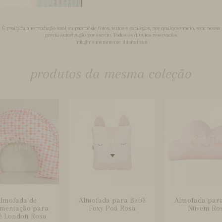
É proibida a reprodução total ou parcial de fotos, textos e catálogos, por qualquer meio, sem nossa
prévia autorização por escrito. Todos os direitos reservados
Imagens meramente ilustrativas
produtos da mesma coleção
lmofada de
Almofada para Bebê
Almofada par
mentação para
Foxy Poá Rosa
Nuvem Ro
ê London Rosa