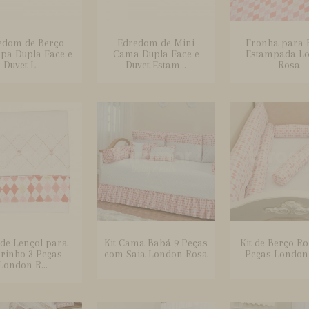
edom de Berço
Edredom de Mini
Fronha para 
pa Dupla Face e
Cama Dupla Face e
Estampada L
Duvet L...
Duvet Estam...
Rosa
 de Lençol para
Kit Cama Babá 9 Peças
Kit de Berço Ro
rinho 3 Peças
com Saia London Rosa
Peças London
London R...