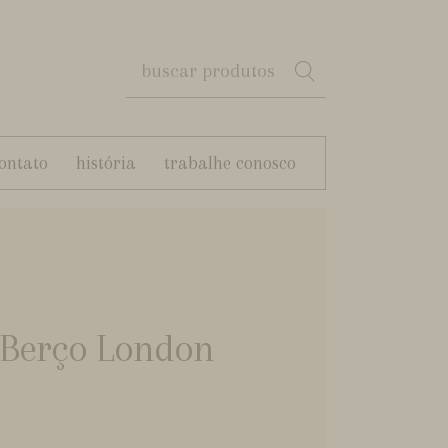
ontato
história
trabalhe conosco
e Berço London