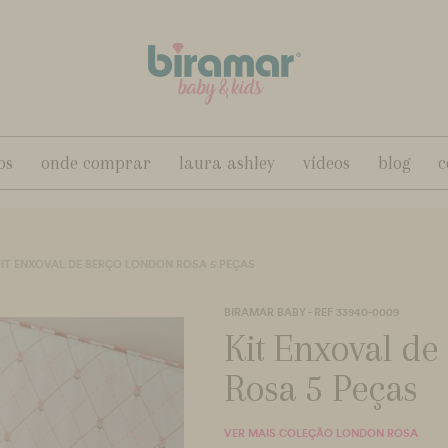
os
onde comprar
laura ashley
vídeos
blog
c
IT ENXOVAL DE BERÇO LONDON ROSA 5 PEÇAS
BIRAMAR BABY - REF 33940-0009
Kit Enxoval d
Rosa 5 Peças
VER MAIS COLEÇÃO LONDON ROSA