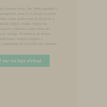
eção London Rosa. Em 100% algodão é
 atemporal...essa é a Coleção London
lias mais poderosas da Escócia, o
nada Argyle, traduz elegância
rpora o clássico e não deixa de
ar vintage. Protetores de berço
sufocante, sempre seguro e
m o quartinho do seu bebê um charme.
ver na loja virtual