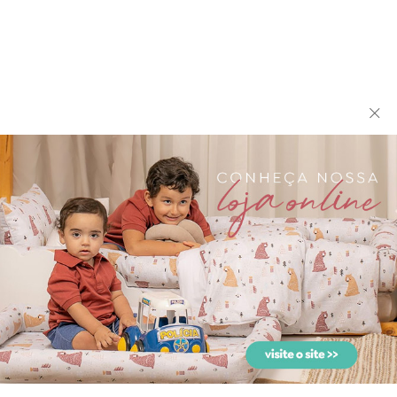
biramar baby
biramar baby
Colchonete para Carrinho
Colchonete para Carrinho
de Bebê com Fronha F...
de Bebê com Fronha L...
biramar baby
biramar baby
Colchonete para Carrinho
Colchonete para Carrinho
de Bebê com Fronha M...
de Bebê com Fronha M...