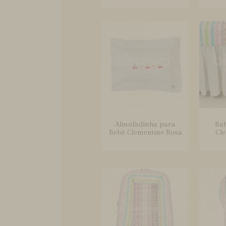
Almofadinha para
Bab
Bebê Clementine Rosa
Cl