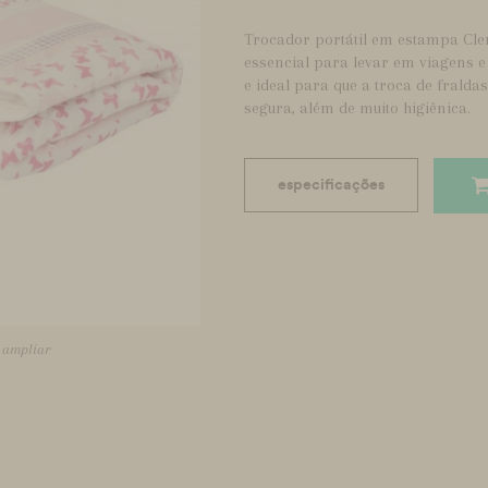
Trocador portátil em estampa Clem
essencial para levar em viagens e
e ideal para que a troca de fralda
segura, além de muito higiênica.
especificações
a ampliar