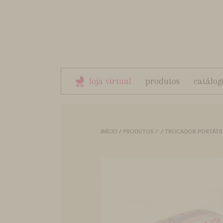
loja virtual
produtos
catálog
INÍCIO
/
PRODUTOS
/
/
TROCADOR PORTÁTI