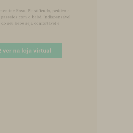
entine Rosa. Plastificado, prático e
 passeios com o bebê. Indispensável
s do seu bebê seja confortável e
ver na loja virtual