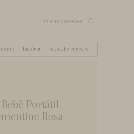
ontato
história
trabalhe conosco
Bebê Portátil
ementine Rosa