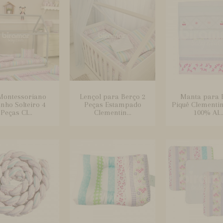
 Montessoriano
Lençol para Berço 2
Manta para 
inho Solteiro 4
Peças Estampado
Piquê Clementi
Peças Cl...
Clementin...
100% Al..