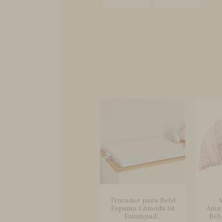
Trocador para Bebê
A
Espuma Cômoda 04
Ama
Estampad...
Beb