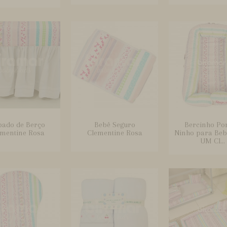
ado de Berço
Bebê Seguro
Bercinho Por
ementine Rosa
Clementine Rosa
Ninho para Beb
UM Cl...