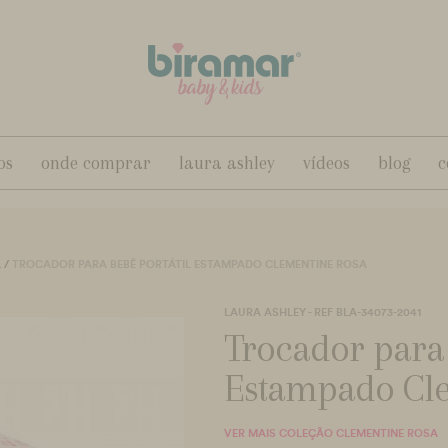
os
onde comprar
laura ashley
vídeos
blog
c
L
/
TROCADOR PARA BEBÊ PORTÁTIL ESTAMPADO CLEMENTINE ROSA
LAURA ASHLEY - REF BLA-34073-2041
Trocador para 
Estampado Cl
VER MAIS COLEÇÃO CLEMENTINE ROSA