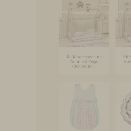
Kit Montessoriano
Kit
Rolinho 5 Peças
Rol
Clementine...