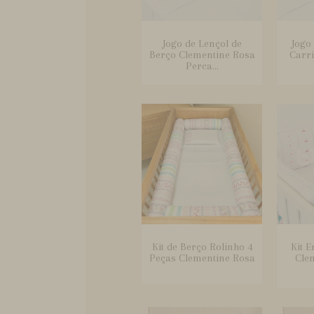
Jogo de Lençol de
Jogo
Berço Clementine Rosa
Carr
Perca...
Kit de Berço Rolinho 4
Kit E
Peças Clementine Rosa
Cle