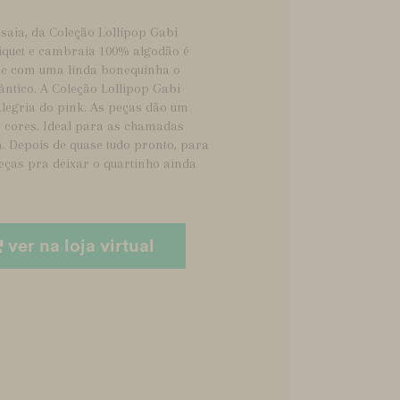
saia, da Coleção Lollipop Gabi
piquet e cambraia 100% algodão é
s e com uma linda bonequinha o
ântico. A Coleção Lollipop Gabi
alegria do pink. As peças dão um
e cores. Ideal para as chamadas
. Depois de quase tudo pronto, para
ças pra deixar o quartinho ainda
ver na loja virtual