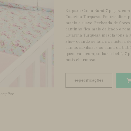
Kit para Cama Babá 7 peças, com 
Catarina Turquesa. Em tricoline, 
macio e suave. Recheada de flore
cantinho fica mais delicado e rom
Catarina Turquesa mescla tons à 
show quando se fala na mistura d
camas auxiliares ou cama da babá
quem vai acompanhar a bebê, 7 pe
mais charmoso.
especificações
a ampliar