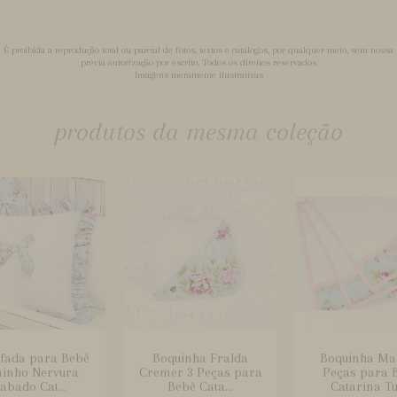
É proibida a reprodução total ou parcial de fotos, textos e catálogos, por qualquer meio, sem nossa
prévia autorização por escrito. Todos os direitos reservados
Imagens meramente ilustrativas
produtos da mesma coleção
fada para Bebê
Boquinha Fralda
Boquinha Ma
inho Nervura
Cremer 3 Peças para
Peças para 
abado Cat...
Bebê Cata...
Catarina Tur