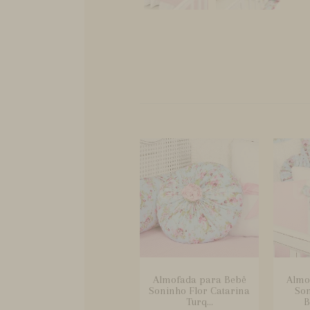
Almofada para Bebê
Almo
Soninho Flor Catarina
Son
Turq...
B