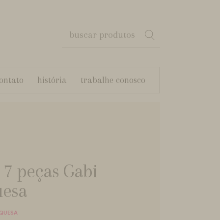
ontato
história
trabalhe conosco
 7 peças Gabi
uesa
RQUESA