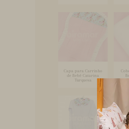
Capa para Carrinho
Cobe
de Bebê Catarina
B
Turquesa