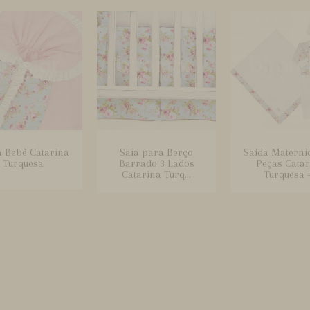
a Bebê Catarina
Saia para Berço
Saída Materni
Turquesa
Barrado 3 Lados
Peças Catar
Catarina Turq...
Turquesa -.