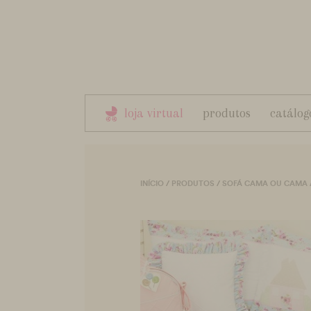
loja virtual
produtos
catálog
INÍCIO
/
PRODUTOS
/
SOFÁ CAMA OU CAMA A