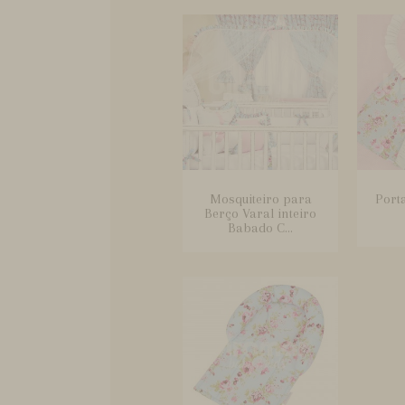
Mosquiteiro para
Port
Berço Varal inteiro
Babado C...