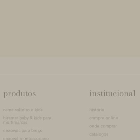
produtos
institucional
cama solteiro e kids
história
biramar baby & kids para
compre online
multimarcas
onde comprar
enxovais para berço
catálogos
enxoval montessoriano