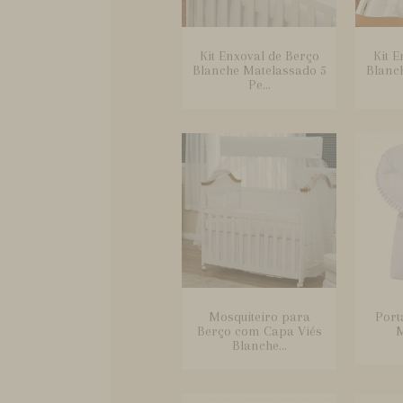
Kit Enxoval de Berço
Kit E
Blanche Matelassado 5
Blanc
Pe...
Mosquiteiro para
Port
Berço com Capa Viés
M
Blanche...