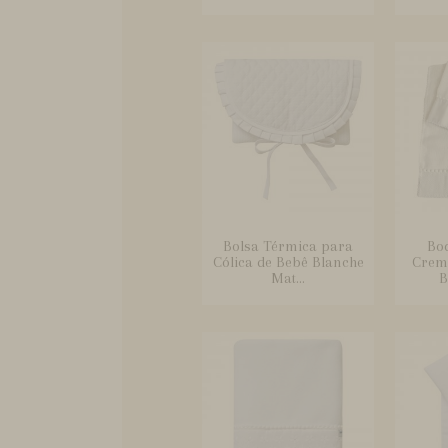
Bolsa Térmica para
Bo
Cólica de Bebê Blanche
Crem
Mat...
B