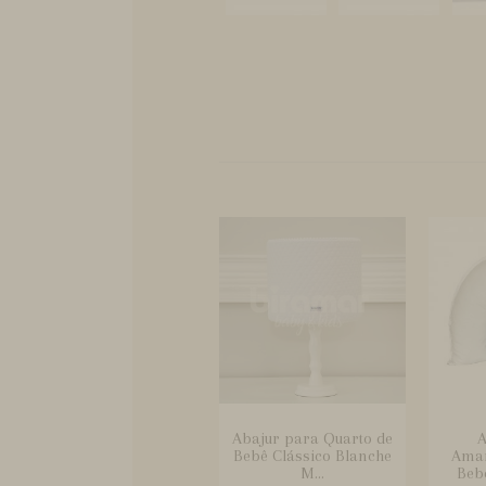
Abajur para Quarto de
A
Bebê Clássico Blanche
Ama
M...
Bebê