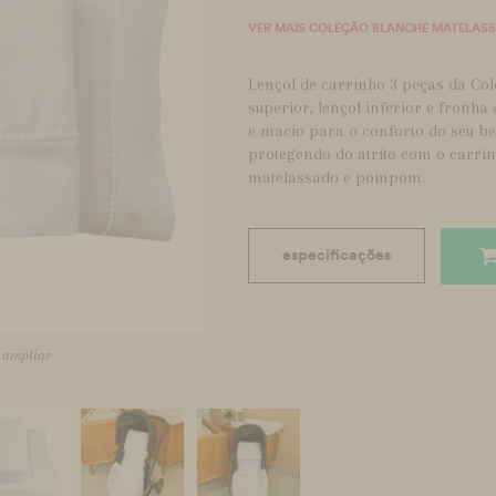
VER MAIS COLEÇÃO BLANCHE MATELAS
Lençol de carrinho 3 peças da Co
superior, lençol inferior e fronh
e macio para o conforto do seu be
protegendo do atrito com o carri
matelassado e pompom.
especificações
a ampliar