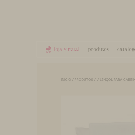
loja virtual
produtos
catálog
INÍCIO
/
PRODUTOS
/
/
LENÇOL PARA CARRI