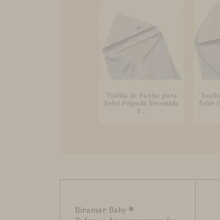
Toalha de Banho para
Toalh
Bebê Felpuda Revestida
Bebê F
F...
Biramar Baby ®