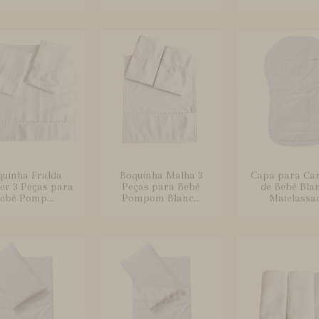
quinha Fralda
Boquinha Malha 3
Capa para Ca
er 3 Peças para
Peças para Bebê
de Bebê Bla
ebê Pomp...
Pompom Blanc...
Matelassad.