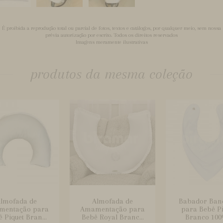
É proibida a reprodução total ou parcial de fotos, textos e catálogos, por qualquer meio, sem nossa
prévia autorização por escrito. Todos os direitos reservados
Imagens meramente ilustrativas
produtos da mesma coleção
lmofada de
Almofada de
Babador Ban
mentação para
Amamentação para
para Bebê Pi
 Piquet Bran...
Bebê Royal Branc...
Branco 100%