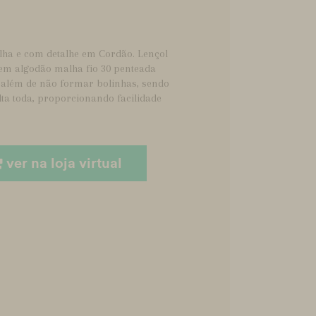
ha e com detalhe em Cordão. Lençol
a em algodão malha fio 30 penteada
, além de não formar bolinhas, sendo
olta toda, proporcionando facilidade
ver na loja virtual