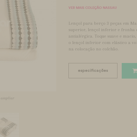
VER MAIS COLEÇÃO NASSAU
Lençol para berço 3 peças em Mal
superior, lençol inferior e fronh
antialérgica. Toque suave e macio
o lençol inferior com elástico a v
na colocação no colchão.
especificações
a ampliar