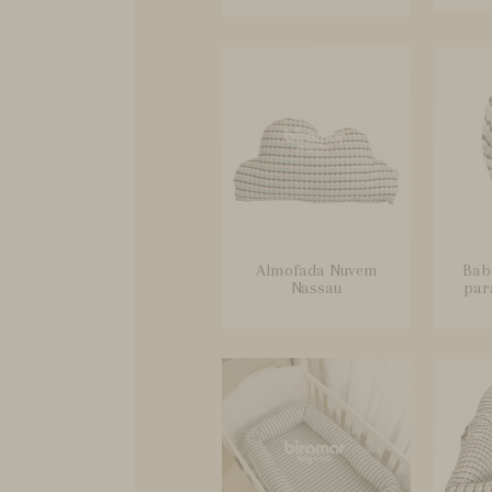
Almofada Nuvem
Bab
Nassau
par