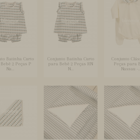
to Batinha Curto
Conjunto Batinha Curto
Conjunto Clás
 Bebê 2 Peças P
para Bebê 2 Peças RN
Peças para 
Na...
N...
Nassau -..