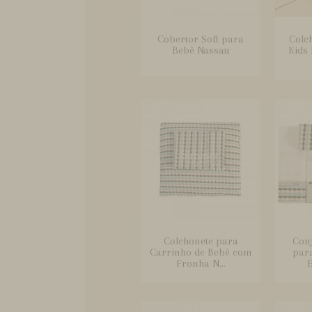
Cobertor Soft para
Colch
Bebê Nassau
Kids 
Colchonete para
Conj
Carrinho de Bebê com
par
Fronha N...
E