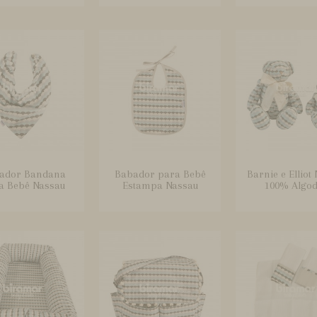
ador Bandana
Babador para Bebê
Barnie e Elliot
a Bebê Nassau
Estampa Nassau
100% Algo