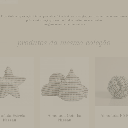
É proibida a reprodução total ou parcial de fotos, textos e catálogos, por qualquer meio, sem nossa
prévia autorização por escrito. Todos os direitos reservados
Imagens meramente ilustrativas
produtos da mesma coleção
ofada Estrela
Almofada Gotinha
Almofada Nó 
Nassau
Nassau