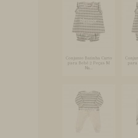
Conjunto Batinha Curto
Conjun
para Bebê 2 Peças M
para
Na...