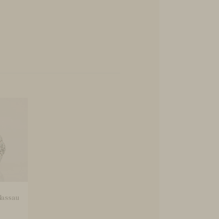
Nassau