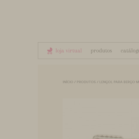
loja virtual
produtos
catálog
INÍCIO
/
PRODUTOS
/
LENÇOL PARA BERÇO 