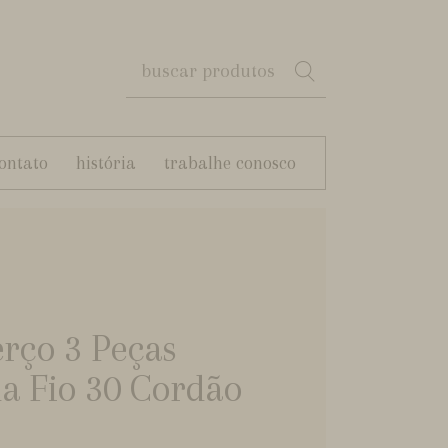
ontato
história
trabalhe conosco
rço 3 Peças
a Fio 30 Cordão