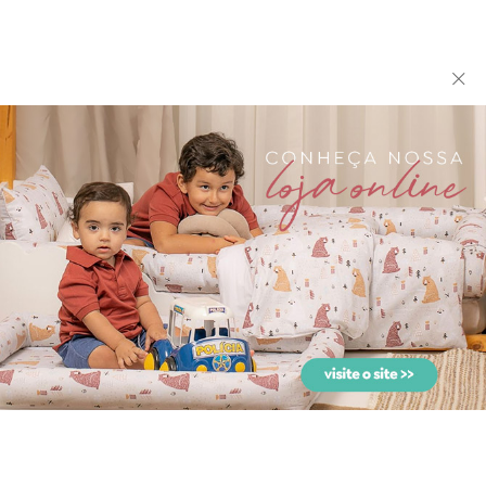
Conjunto Pagão 3 Peças
Cortina para Quarto de
Bordado Theodore Bege...
Bebê com Bandô Lapela...