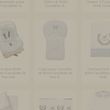
mentação para
Cólica de Bebê
Cremer 3 Peça
 Cavalinho d...
Cavalinho d...
Bebê Cava.
pa para Bebê
Capa para Carrinho
Cobertor Soft
rto Cavalinho de
de Bebê Cavalinho de
Bebê Cavalinho
Pau Azul
Pau A...
Azul