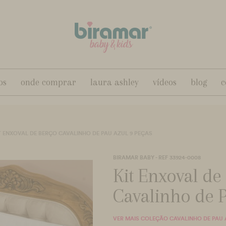
os
onde comprar
laura ashley
vídeos
blog
c
T ENXOVAL DE BERÇO CAVALINHO DE PAU AZUL 9 PEÇAS
BIRAMAR BABY - REF 33924-0008
Kit Enxoval de
Cavalinho de P
VER MAIS COLEÇÃO CAVALINHO DE PAU 