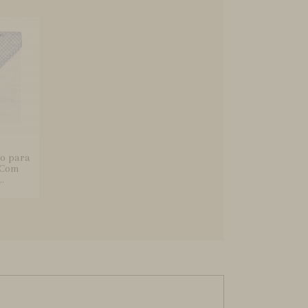
o para
 Com
.