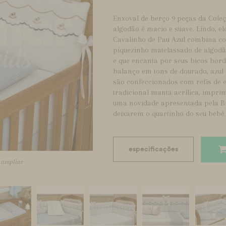
Enxoval de berço 9 peças da Cole
algodão é macio e suave. Lindo, el
Cavalinho de Pau Azul combina co
piquezinho matelassado de algod
e que encanta por seus bicos bord
balanço em tons de dourado, azul
são confeccionados com refis de 
tradicional manta acrílica, impr
uma novidade apresentada pela B
deixarem o quartinho do seu beb
especificações
a ampliar