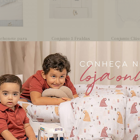
lchonete para
Conjunto 5 Fraldas
Conjunto Clás
nho de Bebê com
para Bebê Cremer
Peças para 
Fronha M...
Luxo Cava...
Cavalinho.
junto Royale 3
Conjunto Royale 3
Cortina para 
s Listrado Azul
Peças Poá Marinho
de Bebê com A
Cavalin...
Cavalinho...
Caval...