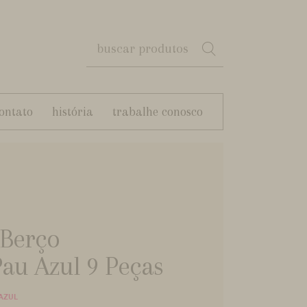
ontato
história
trabalhe conosco
 Berço
au Azul 9 Peças
AZUL