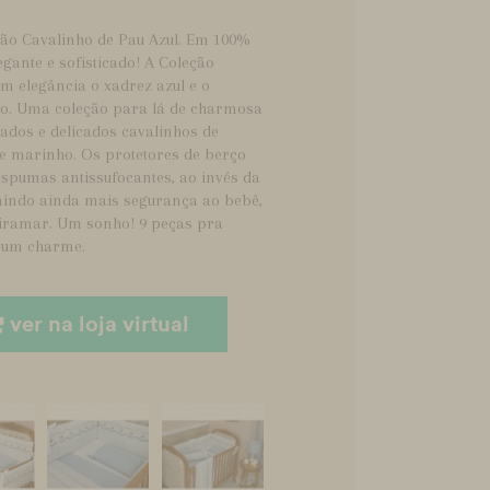
ção Cavalinho de Pau Azul. Em 100%
egante e sofisticado! A Coleção
m elegância o xadrez azul e o
ão. Uma coleção para lá de charmosa
ados e delicados cavalinhos de
 e marinho. Os protetores de berço
espumas antissufocantes, ao invés da
imindo ainda mais segurança ao bebê,
iramar. Um sonho! 9 peças pra
ê um charme.
ver na loja virtual