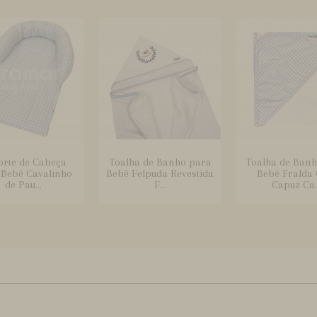
orte de Cabeça
Toalha de Banho para
Toalha de Banh
 Bebê Cavalinho
Bebê Felpuda Revestida
Bebê Fralda
de Pau...
F...
Capuz Ca..