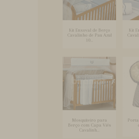
Kit Enxoval de Berço
Kit E
Cavalinho de Pau Azul
Caval
10...
Mosquiteiro para
Porta
Berço com Capa Viés
Cavalinh...