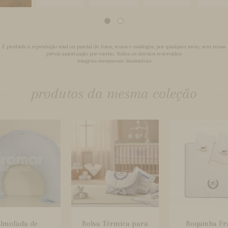
É proibida a reprodução total ou parcial de fotos, textos e catálogos, por qualquer meio, sem nossa
prévia autorização por escrito. Todos os direitos reservados
Imagens meramente ilustrativas
produtos da mesma coleção
lmofada de
Bolsa Térmica para
Boquinha Fr