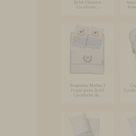
Bebê Clássico
Ama
Cavalinho...
Bebê
Boquinha Malha 3
Ca
Peças para Bebê
Confo
Cavalinho de...