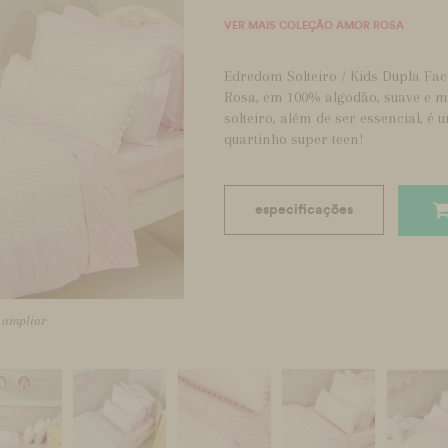
VER MAIS COLEÇÃO AMOR ROSA
Edredom Solteiro / Kids Dupla Fa
Rosa, em 100% algodão, suave e 
solteiro, além de ser essencial, 
quartinho super teen!
especificações
a ampliar