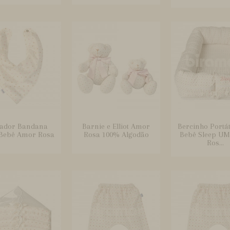
ador Bandana
Barnie e Elliot Amor
Bercinho Portát
Bebê Amor Rosa
Rosa 100% Algodão
Bebê Sleep U
Ros...