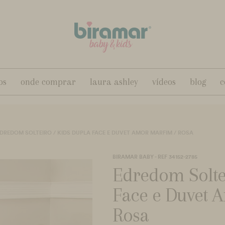
os
onde comprar
laura ashley
vídeos
blog
c
DREDOM SOLTEIRO / KIDS DUPLA FACE E DUVET AMOR MARFIM / ROSA
BIRAMAR BABY - REF 34152-2785
Edredom Solte
Face e Duvet 
Rosa