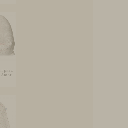
il para
M Amor