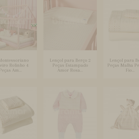
 Montessoriano
Lençol para Berço 2
Lençol para B
teiro Rolinho 4
Peças Estampado
Peças Malha P
Peças Am...
Amor Rosa...
Fio...