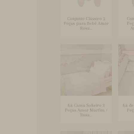
Conjunto Clássico 2
Con
Peças para Bebê Amor
Peç
Rosa...
A
Kit Cama Solteiro 3
Kit d
Peças Amor Marfim /
Peç
Rosa...