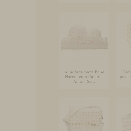
Almofada para Bebê
Bab
Nuvem com Carinha
para 
Amor Ros...