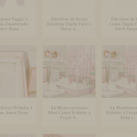
junto Pagão 3
Edredom de Berço
Edredom de 
as Estampado
Estampa Dupla Face e
Cama Dupla F
mor Rosa -...
Duvet A...
Duvet Estam
e Berço Rolinho 4
Kit Montessoriano
Kit Montesso
as Amor Rosa
Mini Cama Rolinho 4
Rolinho 4 Peça
Peças A...
Rosa (...