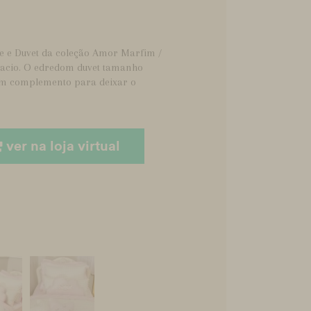
ce e Duvet da coleção Amor Marfim /
macio. O edredom duvet tamanho
é um complemento para deixar o
ver na loja virtual