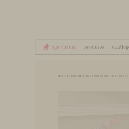
loja virtual
produtos
catálog
INÍCIO
/
PRODUTOS
/
EDREDOM SOLTEIRO
/
E