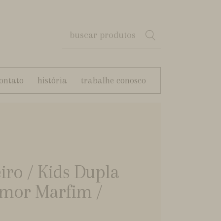
ontato
história
trabalhe conosco
iro / Kids Dupla
Amor Marfim /