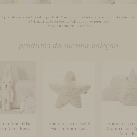
É proibida a reprodução total ou parcial de fotos, textos e catálogos, por qualquer meio, sem nossa
prévia autorização por escrito. Todos os direitos reservados
Imagens meramente ilustrativas
produtos da mesma coleção
fada Amorinha
Almofada para Bebê
Almofada par
fim Amor Rosa
Estrela Amor Rosa
Gotinha com C
Amor R..