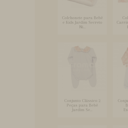
Colchonete para Bebê
Co
e Kids Jardim Secreto
Carri
Ni...
Conjunto Clássico 2
Conj
Peças para Bebê
B
Jardim Se...
Es