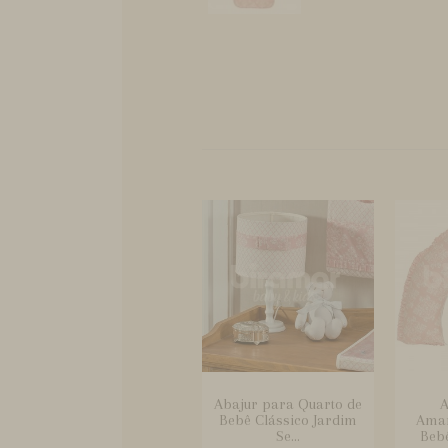
Abajur para Quarto de
A
Bebê Clássico Jardim
Ama
Se...
Bebê