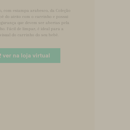
o, com estampa arabesco, da Coleção
bê do atrito com o carrinho e possui
segurança que devem ser abertas pela
. Fácil de limpar, é ideal para a
isual do carrinho do seu bebê.
ver na loja virtual