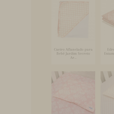
Cueiro Aflanelado para
Edr
Bebê Jardim Secreto
Estam
Ar...