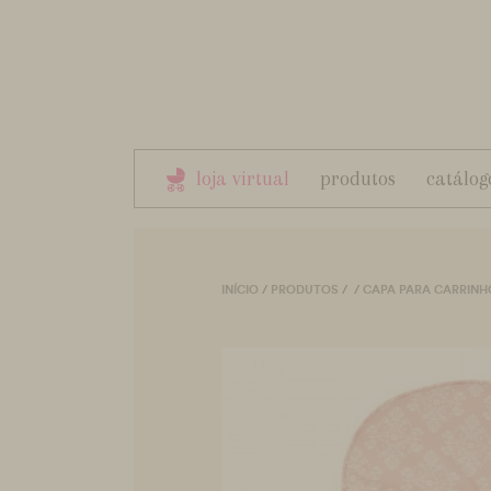
loja virtual
produtos
catálog
INÍCIO
/
PRODUTOS
/
/
CAPA PARA CARRINH