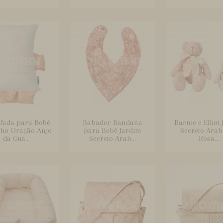
fada para Bebê
Babador Bandana
Barnie e Elliot
ho Oração Anjo
para Bebê Jardim
Secreto Arab
da Gua...
Secreto Arab...
Rosa...