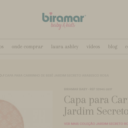
os
onde comprar
laura ashley
vídeos
blog
c
O
/
CAPA PARA CARRINHO DE BEBÊ JARDIM SECRETO ARABESCO ROSA
BIRAMAR BABY - REF 33945-2617
Capa para Car
Jardim Secret
VER MAIS COLEÇÃO JARDIM SECRETO R