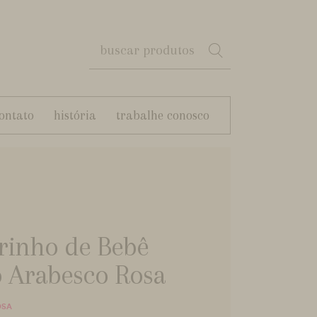
ontato
história
trabalhe conosco
rinho de Bebê
o Arabesco Rosa
OSA