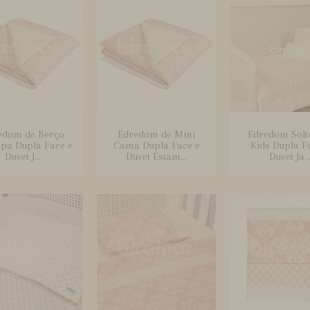
edom de Berço
Edredom de Mini
Edredom Solte
pa Dupla Face e
Cama Dupla Face e
Kids Dupla F
Duvet J...
Duvet Estam...
Duvet Ja..