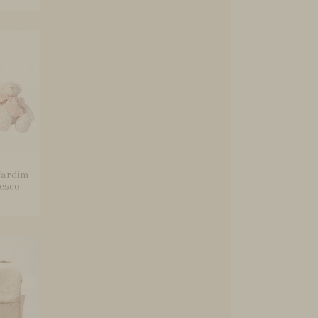
 Jardim
esco