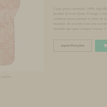
Capa para carrinho, 100% algodã
Jardim Secreto Rosa. Protege o be
costuras para passar o cinto de 
mamãe, de acordo com seu carrinho
mamãe que quer sempre trocar o v
especificações
a ampliar