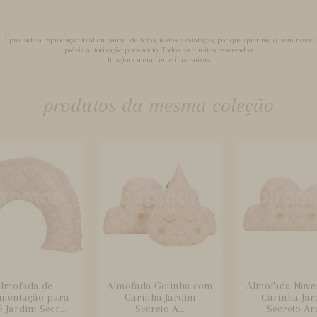
É proibida a reprodução total ou parcial de fotos, textos e catálogos, por qualquer meio, sem nossa
prévia autorização por escrito. Todos os direitos reservados
Imagens meramente ilustrativas
produtos da mesma coleção
lmofada de
Almofada Gotinha com
Almofada Nuv
mentação para
Carinha Jardim
Carinha Jar
 Jardim Secr...
Secreto A...
Secreto Ara