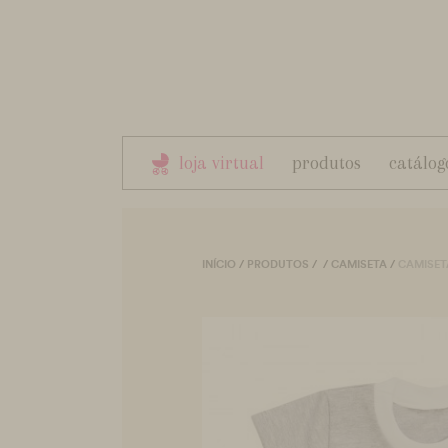
loja virtual
produtos
catálog
INÍCIO
/
PRODUTOS
/
/
CAMISETA
/
CAMISET