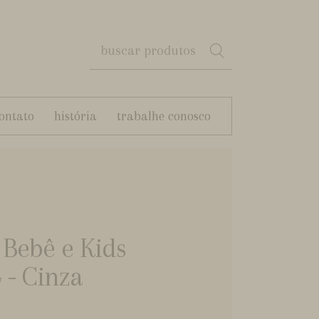
ontato
história
trabalhe conosco
 Bebê e Kids
 - Cinza