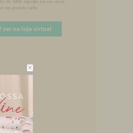
io 30, 100% algodão na cor cinza.
r em grande estilo.
ver na loja virtual