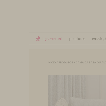
loja virtual
produtos
catálog
INÍCIO
/
PRODUTOS
/
CAMA DA BABÁ OU AUX