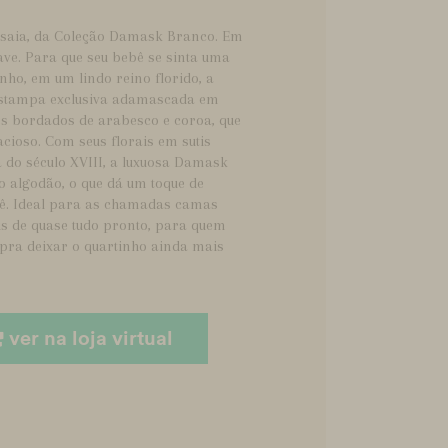
 saia, da Coleção Damask Branco. Em
ve. Para que seu bebê se sinta uma
nho, em um lindo reino florido, a
estampa exclusiva adamascada em
es bordados de arabesco e coroa, que
cioso. Com seus florais em sutis
 do século XVIII, a luxuosa Damask
o algodão, o que dá um toque de
bê. Ideal para as chamadas camas
is de quase tudo pronto, para quem
pra deixar o quartinho ainda mais
ver na loja virtual