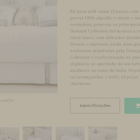
Kit para sofá cama 10 peças, com
percal 100% algodão é macio e sua
verdadeira princesa ou principezi
Damask Collection harmoniza a 
cinza suave, com delicados detalh
deixam o ambiente ainda mais gra
arabescos inspiradas pela França
Collection é confeccionada no pur
elegância ao quartinho do seu be
auxiliares ou cama da babá. Depo
vai acompanhar o bebê, 10 peças 
charmoso.
a ampliar
especificações