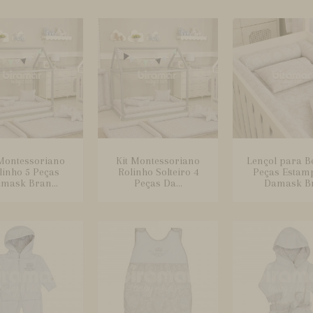
 Montessoriano
Kit Montessoriano
Lençol para B
linho 5 Peças
Rolinho Solteiro 4
Peças Estam
mask Bran...
Peças Da...
Damask Br.