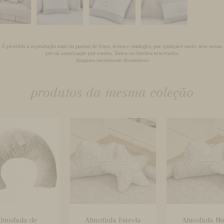
É proibida a reprodução total ou parcial de fotos, textos e catálogos, por qualquer meio, sem nossa
prévia autorização por escrito. Todos os direitos reservados
Imagens meramente ilustrativas
produtos da mesma coleção
lmofada de
Almofada Estrela
Almofada N