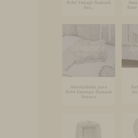
Bebê Vintage Damask
Ama
Bra...
Bebê
Almofadinha para
Bab
Bebê Estampa Damask
Da
Branco