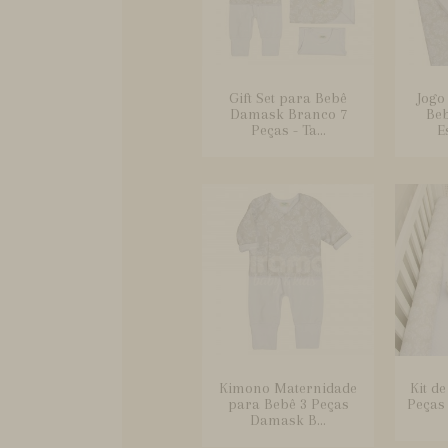
Gift Set para Bebê
Jogo
Damask Branco 7
Beb
Peças - Ta...
E
Kimono Maternidade
Kit d
para Bebê 3 Peças
Peças
Damask B...