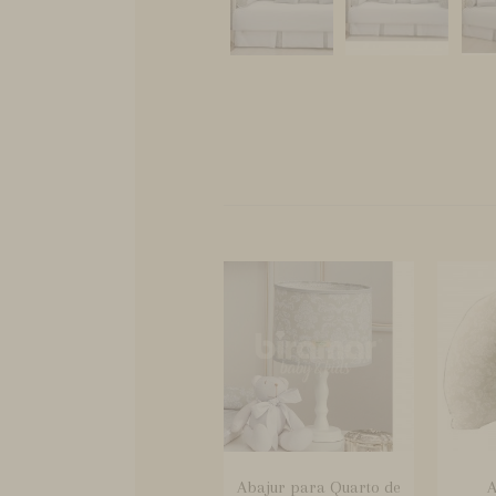
Abajur para Quarto de
A