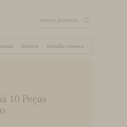
ontato
história
trabalhe conosco
bá 10 Peças
o