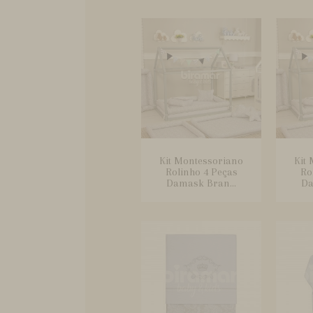
Kit Montessoriano
Kit
Rolinho 4 Peças
Ro
Damask Bran...
Da