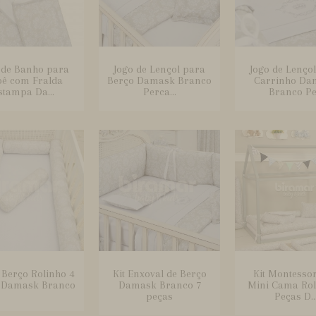
 de Banho para
Jogo de Lençol para
Jogo de Lenço
ê com Fralda
Berço Damask Branco
Carrinho Da
stampa Da...
Perca...
Branco Pe.
e Berço Rolinho 4
Kit Enxoval de Berço
Kit Montesso
 Damask Branco
Damask Branco 7
Mini Cama Rol
peças
Peças D..