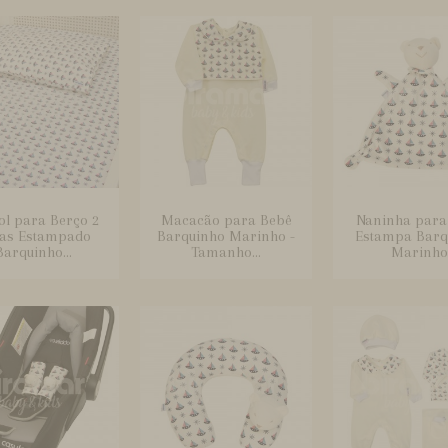
ol para Berço 2
Macacão para Bebê
Naninha para
as Estampado
Barquinho Marinho -
Estampa Barq
Barquinho...
Tamanho...
Marinho