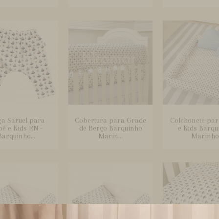
ça Saruel para
Cobertura para Grade
Colchonete par
ê e Kids RN -
de Berço Barquinho
e Kids Barqu
Barquinho...
Marin...
Marinho