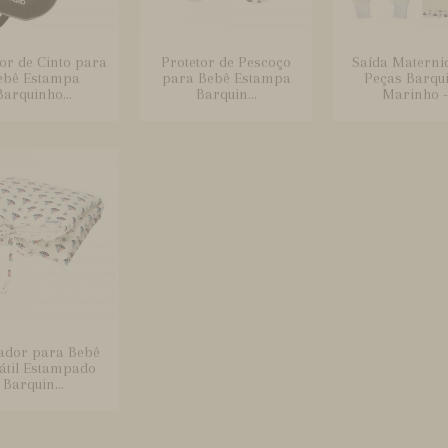
or de Cinto para
Protetor de Pescoço
Saída Materni
ebê Estampa
para Bebê Estampa
Peças Barqu
Barquinho...
Barquin...
Marinho -.
ador para Bebê
átil Estampado
Barquin...