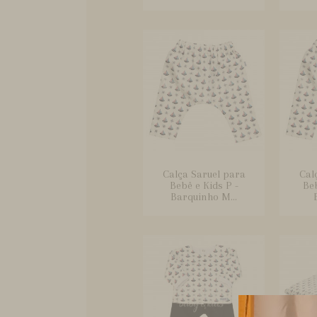
Calça Saruel para
Cal
Bebê e Kids P -
Beb
Barquinho M...