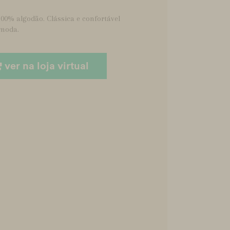
00% algodão. Clássica e confortável
 moda.
ver na loja virtual