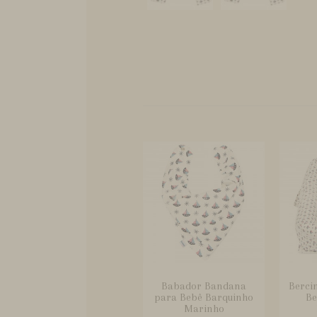
Babador Bandana
Bercin
para Bebê Barquinho
Be
Marinho