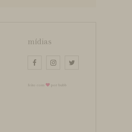
mídias
feito com
por bubb