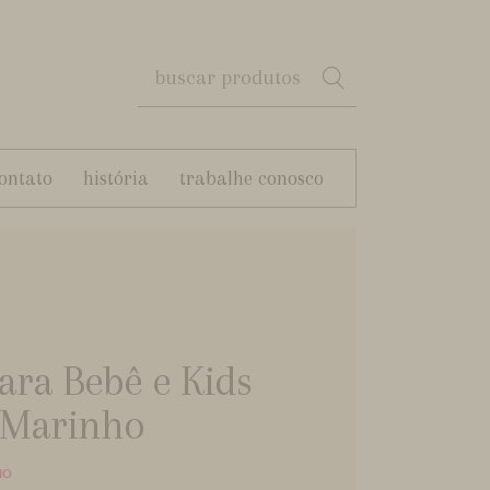
ontato
história
trabalhe conosco
ara Bebê e Kids
 Marinho
HO