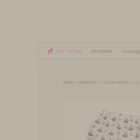
loja virtual
produtos
catálog
INÍCIO
/
PRODUTOS
/
/
CALÇA SARUEL
/
CAL