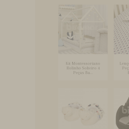
Kit Montessoriano
Lenç
Rolinho Solteiro 4
Peç
Peças Ba...