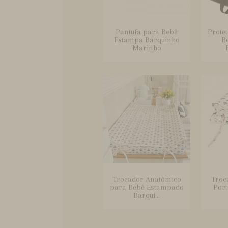
Pantufa para Bebê
Protet
Estampa Barquinho
B
Marinho
Trocador Anatômico
Troc
para Bebê Estampado
Port
Barqui...