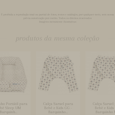
É proibida a reprodução total ou parcial de fotos, textos e catálogos, por qualquer meio, sem nossa
prévia autorização por escrito. Todos os direitos reservados
Imagens meramente ilustrativas
produtos da mesma coleção
ho Portátil para
Calça Saruel para
Calça Saruel
bê Sleep UM
Bebê e Kids GG -
Bebê e Kids
Barquinh...
Barquinho...
Barquinho M