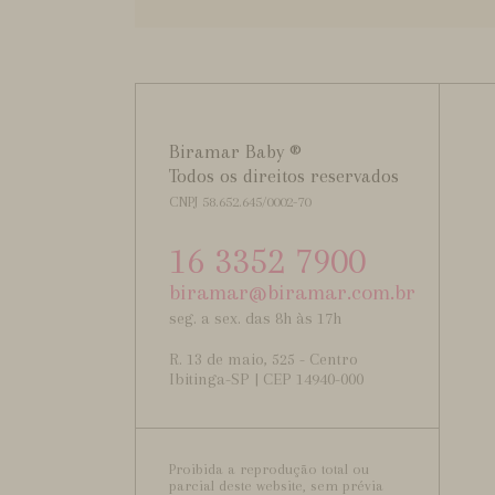
Biramar Baby ®
Todos os direitos reservados
CNPJ 58.652.645/0002-70
16 3352 7900
biramar@biramar.com.br
seg. a sex. das 8h às 17h
R. 13 de maio, 525 - Centro
Ibitinga-SP | CEP 14940-000
Proibida a reprodução total ou
parcial deste website, sem prévia