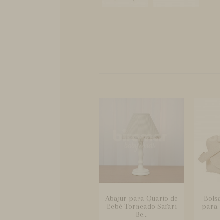
Abajur para Quarto de
Bols
Bebê Torneado Safari
para 
Be...