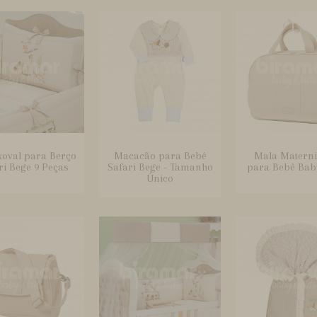
xoval para Berço
Macacão para Bebê
Mala Matern
ri Bege 9 Peças
Safari Bege - Tamanho
para Bebê Bab
Único