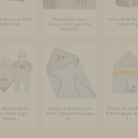
Bolsa para Bebê
Mosquiteiro para
Porta Bebê B
Baby Bege
Berço com Capa Viés
Safari Be
Safari B...
a Maternidade 5
Toalha de Banho para
Toalha de Banh
s Safari Bege -
Bebê Felpuda Revestida
Bebê Felpuda Re
Taman...
B...
F...