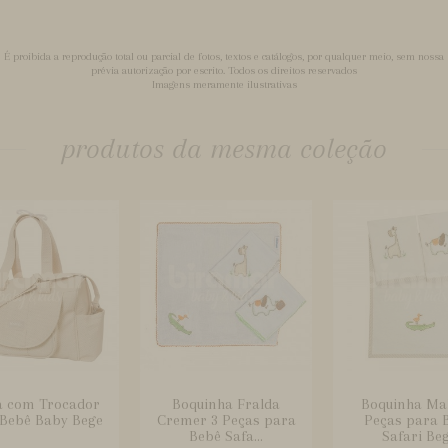
É proibida a reprodução total ou parcial de fotos, textos e catálogos, por qualquer meio, sem nossa
prévia autorização por escrito. Todos os direitos reservados
Imagens meramente ilustrativas
produtos da mesma coleção
a com Trocador
Boquinha Fralda
Boquinha Ma
Bebê Baby Bege
Cremer 3 Peças para
Peças para 
Bebê Safa...
Safari Be