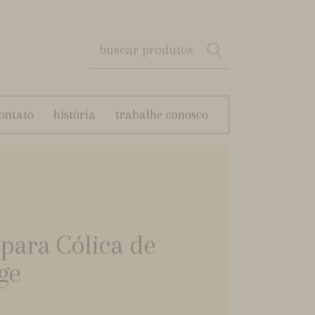
ontato
história
trabalhe conosco
para Cólica de
ge