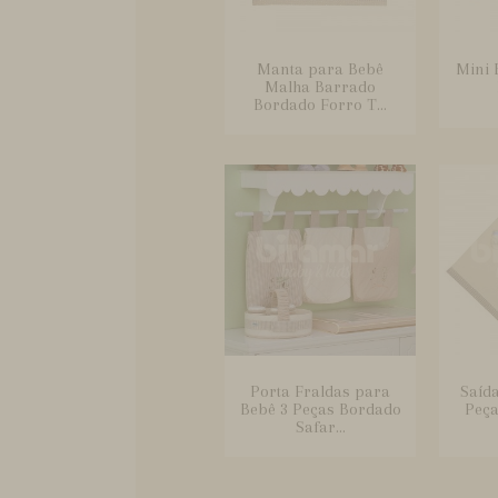
Manta para Bebê
Mini 
Malha Barrado
Bordado Forro T...
Porta Fraldas para
Saíd
Bebê 3 Peças Bordado
Peça
Safar...