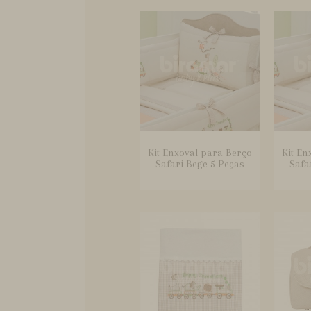
Kit Enxoval para Berço
Kit En
Safari Bege 5 Peças
Safa