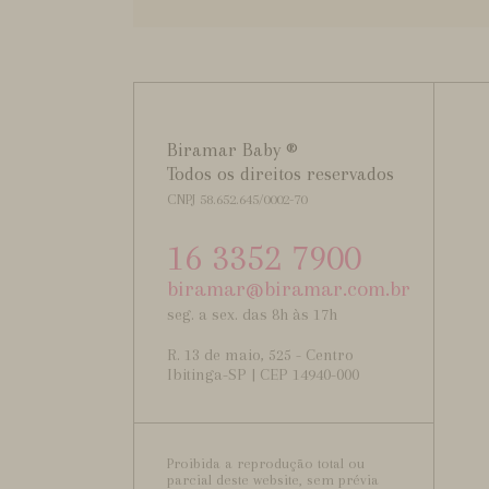
Biramar Baby ®
Todos os direitos reservados
CNPJ 58.652.645/0002-70
16 3352 7900
biramar@biramar.com.br
seg. a sex. das 8h às 17h
R. 13 de maio, 525 - Centro
Ibitinga-SP | CEP 14940-000
Proibida a reprodução total ou
parcial deste website, sem prévia