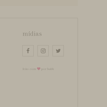
mídias
feito com
por bubb