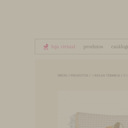
loja virtual
produtos
catálog
INÍCIO
/
PRODUTOS
/
/
BOLSA TÉRMICA
/
BO