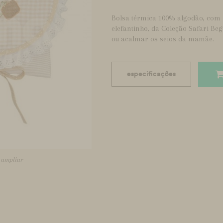
Bolsa térmica 100% algodão, com 
elefantinho, da Coleção Safari Beg
ou acalmar os seios da mamãe.
especificações
a ampliar