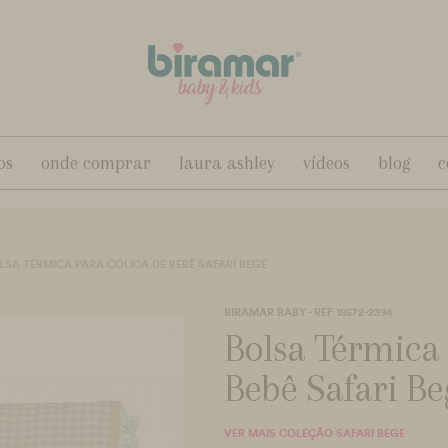
os
onde comprar
laura ashley
vídeos
blog
c
LSA TÉRMICA PARA CÓLICA DE BEBÊ SAFARI BEGE
BIRAMAR BABY - REF 18572-2394
Bolsa Térmica 
Bebê Safari Be
VER MAIS COLEÇÃO SAFARI BEGE