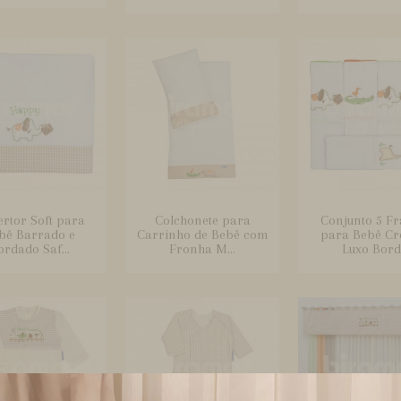
rtor Soft para
Colchonete para
Conjunto 5 Fr
bê Barrado e
Carrinho de Bebê com
para Bebê C
ordado Saf...
Fronha M...
Luxo Bord.