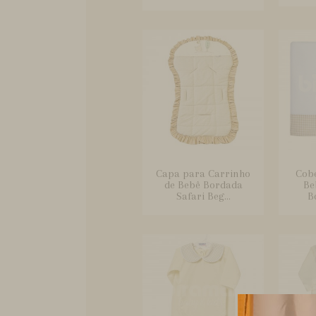
Capa para Carrinho
Cobe
de Bebê Bordada
Be
Safari Beg...
B