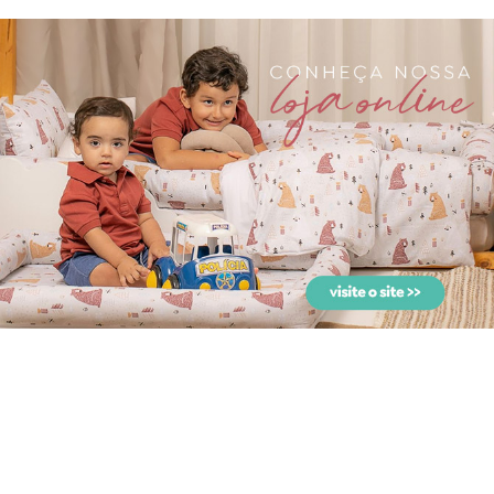
Almofada para Bebê
Barnie & Elliot Cisne Rosa
Cisne Plush Branco