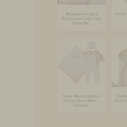
Mosquiteiro para
Porta
Berço com Capa Viés
Bless Nu...
Saída Maternidade 5
Toalh
Peças Bless Nude -
Bebê F
Tamanh...