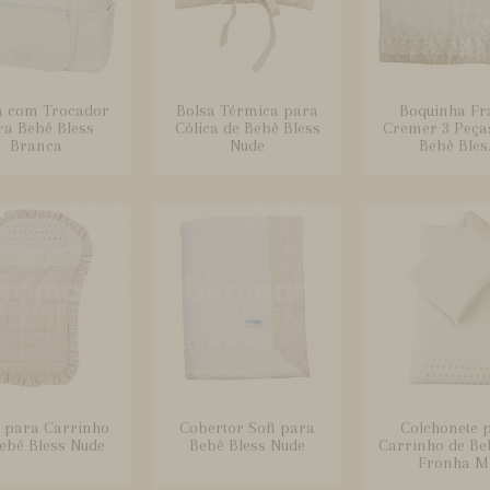
a com Trocador
Bolsa Térmica para
Boquinha Fr
ra Bebê Bless
Cólica de Bebê Bless
Cremer 3 Peça
Branca
Nude
Bebê Bles.
 para Carrinho
Cobertor Soft para
Colchonete 
ebê Bless Nude
Bebê Bless Nude
Carrinho de B
Fronha M.