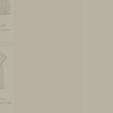
alda
s para
..
para
ebê com
..