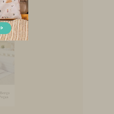
 Percal
 Bless
 Berço
Peças