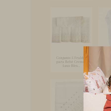
Conjunto 5 Fraldas
Conjun
para Bebê Cremer
Bebê 2
Luxo Bles...